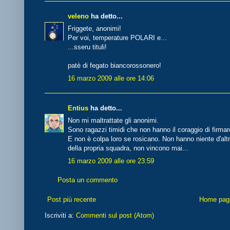
veleno
ha detto...
Friggete, anonimi!
Per voi, temperature POLARI e...
...sseru tituli!
patè di fegato biancorossonero!
16 marzo 2009 alle ore 14:06
Entius
ha detto...
Non mi maltrattate gli anonimi.
Sono ragazzi timidi che non hanno il coraggio di firma
E non è colpa loro se rosicano. Non hanno niente d'altr
della propria squadra, non vincono mai...
16 marzo 2009 alle ore 23:59
Posta un commento
Post più recente
Home pag
Iscriviti a:
Commenti sul post (Atom)