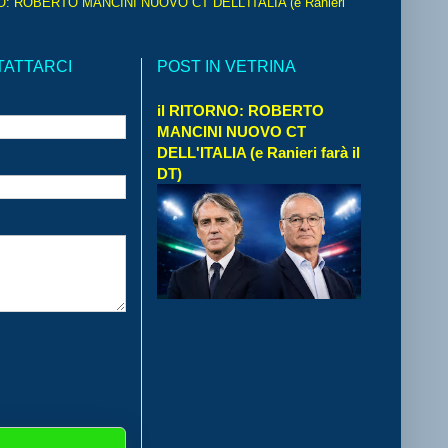
O: ROBERTO MANCINI NUOVO CT DELL'ITALIA (e Ranieri
TATTARCI
POST IN VETRINA
il RITORNO: ROBERTO
MANCINI NUOVO CT
DELL'ITALIA (e Ranieri farà il
DT)