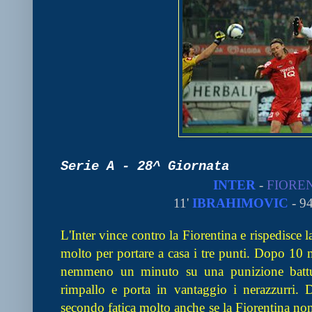
Serie A - 28^ Giornata
INTER
-
FIORE
11'
IBRAHIMOVIC
- 9
L'Inter vince contro la Fiorentina e rispedisce l
molto per portare a casa i tre punti. Dopo 10
nemmeno un minuto su una punizione battuta
rimpallo e porta in vantaggio i nerazzurri.
secondo fatica molto anche se la Fiorentina non 