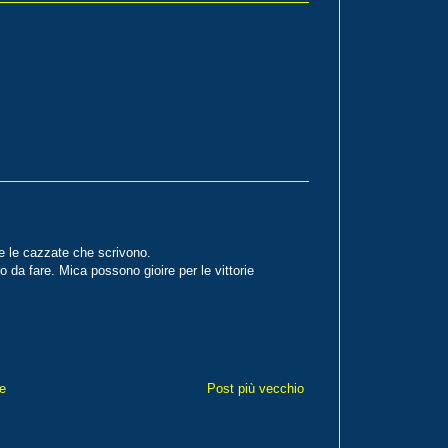
re le cazzate che scrivono.
o da fare. Mica possono gioire per le vittorie
e
Post più vecchio