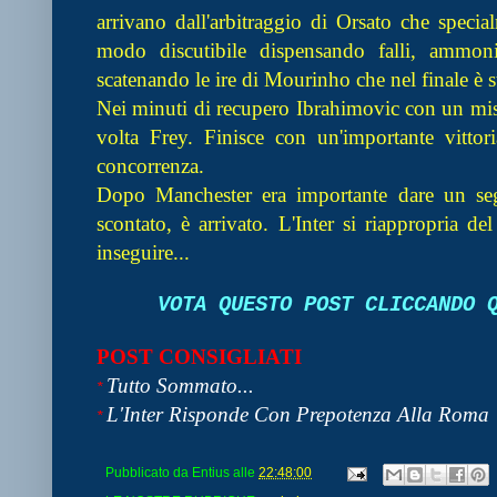
arrivano dall'arbitraggio di Orsato che speci
modo discutibile dispensando falli, ammoni
scatenando le ire di Mourinho che nel finale è s
Nei minuti di recupero Ibrahimovic con un miss
volta Frey. Finisce con un'importante vittor
concorrenza.
Dopo Manchester era importante dare un segn
scontato, è arrivato. L'Inter si riappropria d
inseguire...
VOTA QUESTO POST CLICCANDO
POST CONSIGLIATI
Tutto Sommato...
*
L'Inter Risponde Con Prepotenza Alla Roma
*
Pubblicato da
Entius
alle
22:48:00