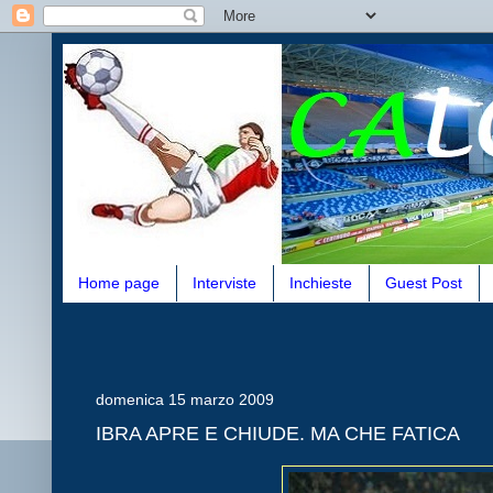
Home page
Interviste
Inchieste
Guest Post
domenica 15 marzo 2009
IBRA APRE E CHIUDE. MA CHE FATICA