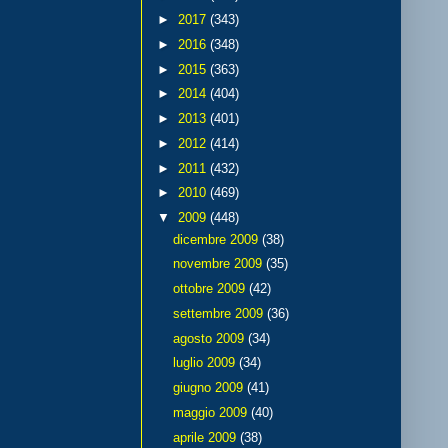
►
2017
(343)
►
2016
(348)
►
2015
(363)
►
2014
(404)
►
2013
(401)
►
2012
(414)
►
2011
(432)
►
2010
(469)
▼
2009
(448)
dicembre 2009
(38)
novembre 2009
(35)
ottobre 2009
(42)
settembre 2009
(36)
agosto 2009
(34)
luglio 2009
(34)
giugno 2009
(41)
maggio 2009
(40)
aprile 2009
(38)