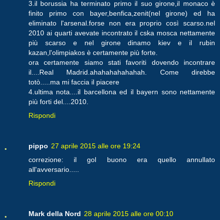
3.il borussia ha terminato primo il suo girone,il monaco è
finito primo con bayer,benfica,zenit(nel girone) ed ha
eliminato l'arsenal.forse non era proprio così scarso.nel
2010 ai quarti avevate incontrato il cska mosca nettamente
più scarso e nel girone dinamo kiev e il rubin
kazan,l'olimpiakos è certamente più forte.
ora certamente siamo stati favoriti dovendo incontrare
il....Real Madrid.ahahahahahahah. Come direbbe
totò.....ma mi faccia il piacere
4.ultima nota....il barcellona ed il bayern sono nettamente
più forti del....2010.
Rispondi
pippo
27 aprile 2015 alle ore 19:24
correzione: il gol buono era quello annullato
all'avversario.....
Rispondi
Mark della Nord
28 aprile 2015 alle ore 00:10