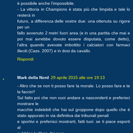
è possibile anche l'impossibile.
- La vittoria in Champions è stata più che limpida e tale lo
resterà in
futuro, a differenza delle vostre due: una ottenuta su rigore
per un
fallo avvenuto 2 metri fuori area (e in una partita che mai e
poi mai avrebbe dovuto essere disputata, come detto),
l'altra quando avevate imbottito i calciatori con farmaci
illeciti (Cass. 2007) e in dosi da cavallo.
Rispondi
Mark della Nord
29 aprile 2015 alle ore 19:13
- Altro che se non ti posso fare la morale. Lo posso fare e te
la faccio!!
Sul fatto poi che non vuoi andare a nasconderti e preferisci
mostrare le
macchie indelebili che hai sul groppone dopo quello che è
stato appurato in via definitiva dai tribunali penali
e sportivi e preferisci mostrarti, fatti tuoi: se ti piace esporti
al