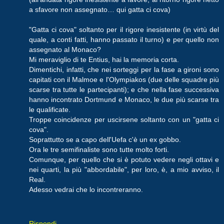
a sfavore non assegnato… qui gatta ci cova)
"Gatta ci cova" soltanto per il rigore inesistente (in virtù del
quale, a conti fatti, hanno passato il turno) e per quello non
assegnato al Monaco?
Mi meraviglio di te Entius, hai la memoria corta.
Dimentichi, infatti, che nei sorteggi per la fase a gironi sono
capitati con il Malmoe e l'Olympiakos (due delle squadre più
scarse tra tutte le partecipanti); e che nella fase successiva
hanno incontrato Dortmund e Monaco, le due più scarse tra
le qualificate.
Troppe coincidenze per uscirsene soltanto con un "gatta ci
cova".
Soprattutto se a capo dell'Uefa c'è un ex gobbo.
Ora le tre semifinaliste sono tutte molto forti.
Comunque, per quello che si è potuto vedere negli ottavi e
nei quarti, la più "abbordabile", per loro, è, a mio avviso, il
Real.
Adesso vedrai che lo incontreranno.
Rispondi