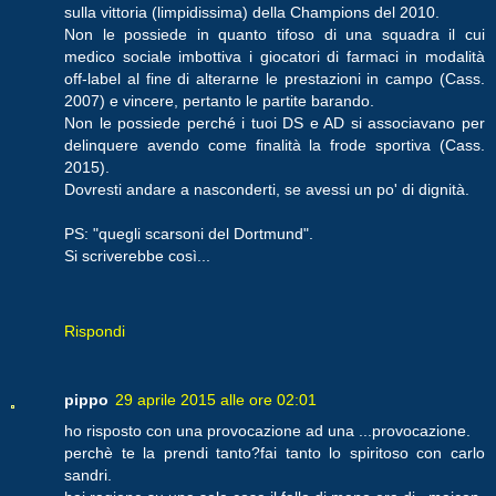
sulla vittoria (limpidissima) della Champions del 2010.
Non le possiede in quanto tifoso di una squadra il cui
medico sociale imbottiva i giocatori di farmaci in modalità
off-label al fine di alterarne le prestazioni in campo (Cass.
2007) e vincere, pertanto le partite barando.
Non le possiede perché i tuoi DS e AD si associavano per
delinquere avendo come finalità la frode sportiva (Cass.
2015).
Dovresti andare a nasconderti, se avessi un po' di dignità.
PS: "quegli scarsoni del Dortmund".
Si scriverebbe così...
Rispondi
pippo
29 aprile 2015 alle ore 02:01
ho risposto con una provocazione ad una ...provocazione.
perchè te la prendi tanto?fai tanto lo spiritoso con carlo
sandri.