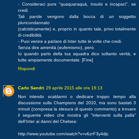
- Consideraci pure "quaquaraquà, insulsi e incapaci", se
credi.
Tali parole vengono dalla bocca di un soggetto
pluricondannato
(calcisticamente) e, proprio in quanto tale, privo totalmente
di credibilità.
- Puoi venire a parlare di Inter tutte le volte che credi.
Senza dire amenità (eufemismo), però.
Io quando parlo della tua squadra dico soltanto verità; e
tutte ampiamente documentate. [Fine]
Rispondi
Carlo Sandri
29 aprile 2015 alle ore 19:13
Non intendo scaldarmi o dedicare troppo tempo alla
discussione sulla Champions del 2010, ma sono bastati 3
minuti (compresa la stesura di questo commento) a trovare
il seguente video che mostra gli "interventi sulla palla"
dell'Inter ai danni del Chelsea:
http://www.youtube.com/watch?v=v6zrF3y4djc