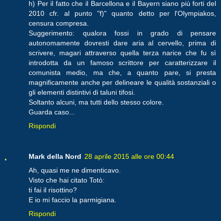
h) Per il fatto che il Barcellona e il Bayern siano più forti del
2010 cfr. al punto "f)" quanto detto per l'Olympiakos,
censura compresa.
Suggerimento: qualora fossi in grado di pensare
autonomamente dovresti dare aria al cervello, prima di
scrivere, magari attraverso quella terza narice che fu sì
introdotta da un famoso scrittore per caratterizzare il
comunista medio, ma che, a quanto pare, si presta
magnificamente anche per delineare le qualità sostanziali o
gli elementi distintivi di taluni tifosi.
Soltanto alcuni, ma tutti dello stesso colore.
Guarda caso...
Rispondi
Mark della Nord
28 aprile 2015 alle ore 00:44
Ah, quasi me ne dimenticavo.
Visto che hai citato Totò:
ti fai il risottino?
E io mi faccio la parmigiana.
Rispondi