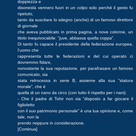
doppiezza e
disonestà vennero fuori in un colpo solo perché il gesto fu
ripetuto,
tanto da suscitare lo sdegno (anche) di un famoso direttore
di giornale
che aveva pubblicato in prima pagina, a nove colonne, un
titolo inequivocabile: "juve, abbassa quella coppa".
Di tanto fu capace il presidente della federazione europea,
l'uomo che
rappresenta tutte le federazioni e del cui operato ci
dovremmo fidare,
nonostante la sua reputazione, per parafrasare un famoso
comunicato, sia
stata retrocessa in serie B, assieme alla sua "statura
morale", che è
quella di un nano da circo (con tutto il rispetto per i nani).
- Che il padre di Tohir non sia "disposto a far giocare il
figlioletto
con il suo patrimonio personale" è una tua opinione e, come
tale, non la
prendo neppure in considerazione.
[Continua]