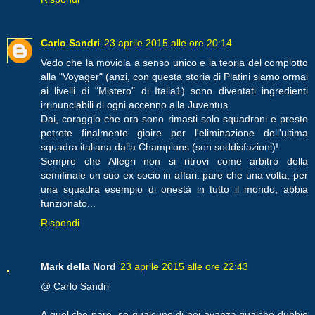
Carlo Sandri
23 aprile 2015 alle ore 20:14
Vedo che la moviola a senso unico e la teoria del complotto
alla "Voyager" (anzi, con questa storia di Platini siamo ormai
ai livelli di "Mistero" di Italia1) sono diventati ingredienti
irrinunciabili di ogni accenno alla Juventus.
Dai, coraggio che ora sono rimasti solo squadroni e presto
potrete finalmente gioire per l'eliminazione dell'ultima
squadra italiana dalla Champions (son soddisfazioni)!
Sempre che Allegri non si ritrovi come arbitro della
semifinale un suo ex socio in affari: pare che una volta, per
una squadra esempio di onestà in tutto il mondo, abbia
funzionato...
Rispondi
Mark della Nord
23 aprile 2015 alle ore 22:43
@ Carlo Sandri
A quel che pare, se qualcuno di noi avanza qualche dubbio