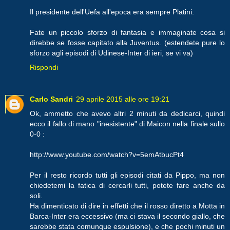
Il presidente dell'Uefa all'epoca era sempre Platini.
Fate un piccolo sforzo di fantasia e immaginate cosa si
direbbe se fosse capitato alla Juventus. (estendete pure lo
sforzo agli episodi di Udinese-Inter di ieri, se vi va)
Rispondi
Carlo Sandri
29 aprile 2015 alle ore 19:21
Ok, ammetto che avevo altri 2 minuti da dedicarci, quindi
ecco il fallo di mano "inesistente" di Maicon nella finale sullo
0-0 :
http://www.youtube.com/watch?v=5emAtbucPt4
Per il resto ricordo tutti gli episodi citati da Pippo, ma non
chiedetemi la fatica di cercarli tutti, potete fare anche da
soli.
Ha dimenticato di dire in effetti che il rosso diretto a Motta in
Barca-Inter era eccessivo (ma ci stava il secondo giallo, che
sarebbe stata comunque espulsione), e che pochi minuti un