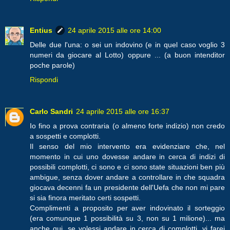
Entius
24 aprile 2015 alle ore 14:00
Delle due l'una: o sei un indovino (e in quel caso voglio 3
numeri da giocare al Lotto) oppure ... (a buon intenditor
poche parole)
Rispondi
Carlo Sandri
24 aprile 2015 alle ore 16:37
Io fino a prova contraria (o almeno forte indizio) non credo
a sospetti e complotti.
Il senso del mio intervento era evidenziare che, nel
momento in cui uno dovesse andare in cerca di indizi di
possibili complotti, ci sono e ci sono state situazioni ben più
ambigue, senza dover andare a controllare in che squadra
giocava decenni fa un presidente dell'Uefa che non mi pare
si sia finora meritato certi sospetti.
Complimenti a proposito per aver indovinato il sorteggio
(era comunque 1 possibilità su 3, non su 1 milione)... ma
anche qui, se volessi andare in cerca di complotti, vi farei