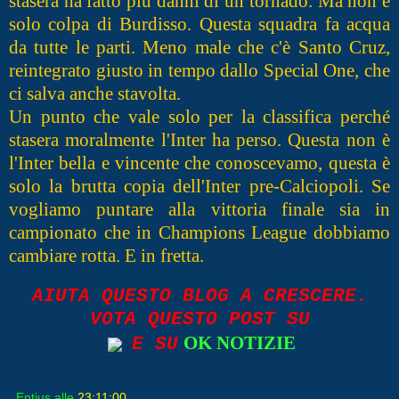
stasera ha fatto più danni di un tornado. Ma non è
solo colpa di Burdisso. Questa squadra fa acqua
da tutte le parti. Meno male che c'è Santo Cruz,
reintegrato giusto in tempo dallo Special One, che
ci salva anche stavolta.
Un punto che vale solo per la classifica perché
stasera moralmente l'Inter ha perso. Questa non è
l'Inter bella e vincente che conoscevamo, questa è
solo la brutta copia dell'Inter pre-Calciopoli. Se
vogliamo puntare alla vittoria finale sia in
campionato che in Champions League dobbiamo
cambiare rotta. E in fretta.
AIUTA QUESTO BLOG A CRESCERE.
VOTA QUESTO POST SU
OK NOTIZIE
E SU
Entius
alle
23:11:00