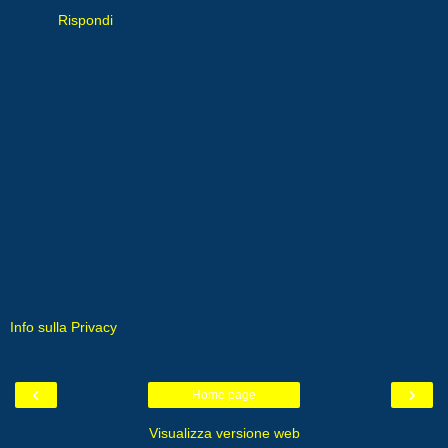
Rispondi
Info sulla Privacy
‹
›
Home page
Visualizza versione web