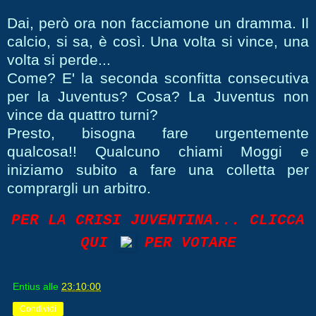
Dai, però ora non facciamone un dramma. Il
calcio, si sa, è così. Una volta si vince, una
volta si perde...
Come? E' la seconda sconfitta consecutiva
per la Juventus?
Cosa? La Juventus non
vince da quattro turni?
Presto, bisogna fare urgentemente
qualcosa!! Qualcuno chiami Moggi e
iniziamo subito a fare una colletta per
comprargli un arbitro.
PER LA CRISI JUVENTINA... CLICCA
QUI
PER
VOTARE
Entius
alle
23:10:00
Condividi