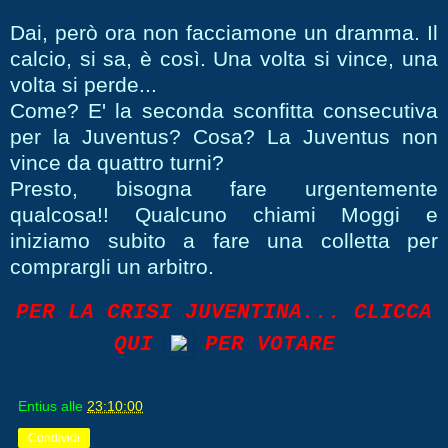
Dai, però ora non facciamone un dramma. Il
calcio, si sa, è così. Una volta si vince, una
volta si perde...
Come? E' la seconda sconfitta consecutiva
per la Juventus?
Cosa? La Juventus non
vince da quattro turni?
Presto, bisogna fare urgentemente
qualcosa!! Qualcuno chiami Moggi e
iniziamo subito a fare una colletta per
comprargli un arbitro.
PER LA CRISI JUVENTINA... CLICCA
QUI
PER
VOTARE
Entius
alle
23:10:00
Condividi