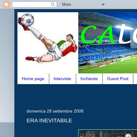
Home page
Interviste
Inchieste
Guest Post
domenica 28 settembre 2008
ERA INEVITABILE