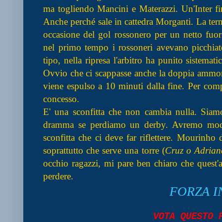
ma togliendo Mancini e Materazzi. Un'Inter fi
Anche perché sale in cattedra Morganti. La ter
occasione del gol rossonero per un netto fuor
nel primo tempo i rossoneri avevano picchiat
tipo, nella ripresa l'arbitro ha punito sistemat
Ovvio che ci scappasse anche la doppia ammoni
viene espulso a 10 minuti dalla fine. Per com
concesso.
E' una sconfitta che non cambia nulla. Siam
dramma se perdiamo un derby. Avremo modo 
sconfitta che ci deve far riflettere. Mourinho 
soprattutto che serve una torre (
Cruz o Adrian
occhio ragazzi, mi pare ben chiaro che quest'an
perdere.
FORZA I
VOTA QUESTO 