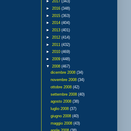
►
2017
(343)
►
2016
(348)
►
2015
(363)
►
2014
(404)
►
2013
(401)
►
2012
(414)
►
2011
(432)
►
2010
(469)
►
2009
(448)
▼
2008
(467)
dicembre 2008
(34)
novembre 2008
(34)
ottobre 2008
(42)
settembre 2008
(40)
agosto 2008
(38)
luglio 2008
(37)
giugno 2008
(40)
maggio 2008
(43)
aprile 2008
(38)