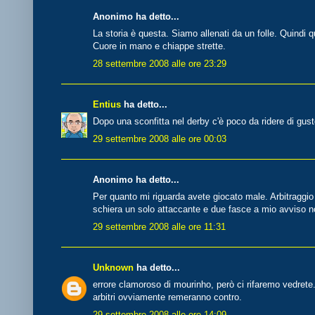
Anonimo ha detto...
La storia è questa. Siamo allenati da un folle. Quindi q
Cuore in mano e chiappe strette.
28 settembre 2008 alle ore 23:29
Entius
ha detto...
Dopo una sconfitta nel derby c'è poco da ridere di gust
29 settembre 2008 alle ore 00:03
Anonimo ha detto...
Per quanto mi riguarda avete giocato male. Arbitraggio
schiera un solo attaccante e due fasce a mio avviso 
29 settembre 2008 alle ore 11:31
Unknown
ha detto...
errore clamoroso di mourinho, però ci rifaremo vedrete. 
arbitri ovviamente remeranno contro.
29 settembre 2008 alle ore 14:09