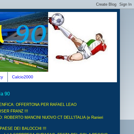
cy
Calcio2000
ia 90
ENFICA: OFFERTONA PER RAFAEL LEAO
ISER FRANZ !!!
O: ROBERTO MANCINI NUOVO CT DELL'ITALIA (e Ranieri
 PAESE DEI BALOCCHI !!!