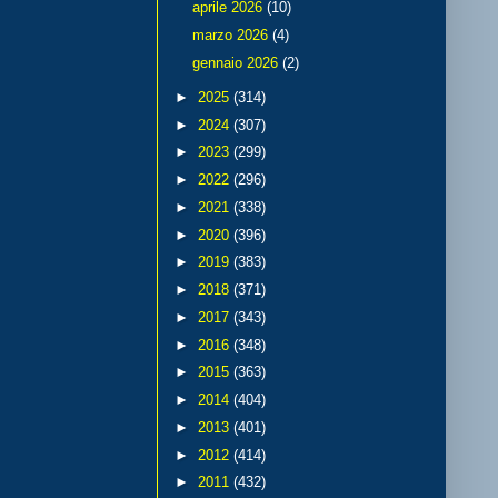
aprile 2026
(10)
marzo 2026
(4)
gennaio 2026
(2)
►
2025
(314)
►
2024
(307)
►
2023
(299)
►
2022
(296)
►
2021
(338)
►
2020
(396)
►
2019
(383)
►
2018
(371)
►
2017
(343)
►
2016
(348)
►
2015
(363)
►
2014
(404)
►
2013
(401)
►
2012
(414)
►
2011
(432)