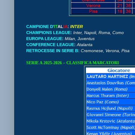
CAMPIONE D'
IT
AL
IA
:
INTER
CHAMPIONS LEAGUE:
Inter, Napoli, Roma, Como
EUROPA LEAGUE:
Milan, Juventus
CONFERENCE LEAGUE:
Atalanta
RETROCESSE IN SERIE B:
Cremonese, Verona, Pisa
SERIE A 2025-2026 – CLASSIFICA MARCATORI