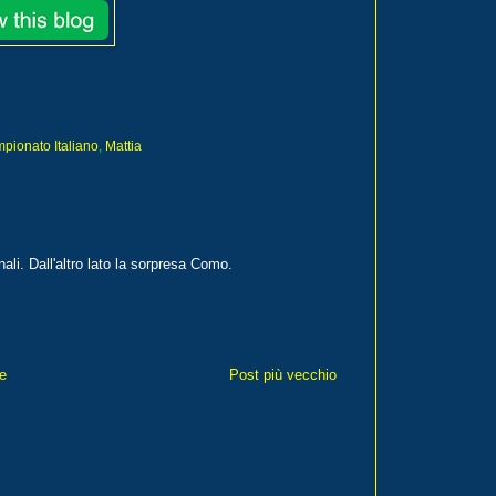
pionato Italiano
,
Mattia
li. Dall'altro lato la sorpresa Como.
e
Post più vecchio