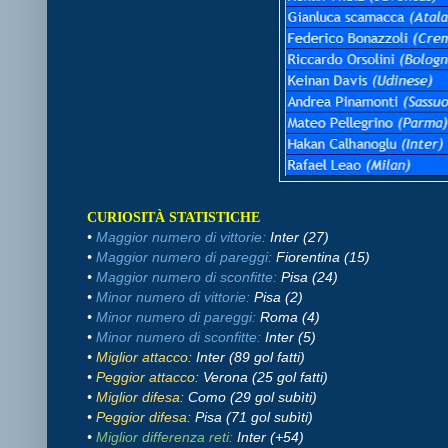
CURIOSITÀ STATISTICHE
•
Maggior numero di vittorie:
Inter (27)
•
Maggior numero di pareggi:
Fiorentina (15)
•
Maggior numero di sconfitte:
Pisa (24)
•
Minor numero di vittorie:
Pisa (2)
•
Minor numero di pareggi:
Roma (4)
•
Minor numero di sconfitte:
Inter (5)
•
Miglior attacco:
Inter (89 gol fatti)
•
Peggior attacco:
Verona (25 gol fatti)
•
Miglior difesa:
Como (29 gol subìti)
•
Peggior difesa:
Pisa (71 gol subìti)
•
Miglior differenza reti:
Inter (+54)