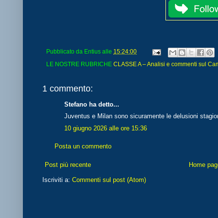
Pubblicato da
Entius
alle
15:24:00
LE NOSTRE RUBRICHE
CLASSE A – Analisi e commenti sul Cam
1 commento:
Stefano ha detto...
Juventus e Milan sono sicuramente le delusioni stagiona
10 giugno 2026 alle ore 15:36
Posta un commento
Post più recente
Home pag
Iscriviti a:
Commenti sul post (Atom)