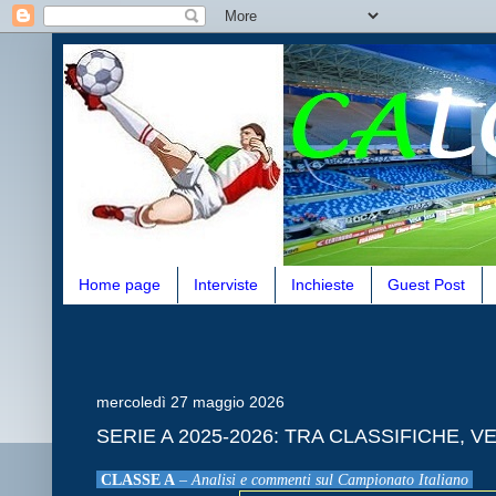
Home page
Interviste
Inchieste
Guest Post
mercoledì 27 maggio 2026
SERIE A 2025-2026: TRA CLASSIFICHE, V
CLASSE A
–
Analisi e commenti sul Campionato Italiano