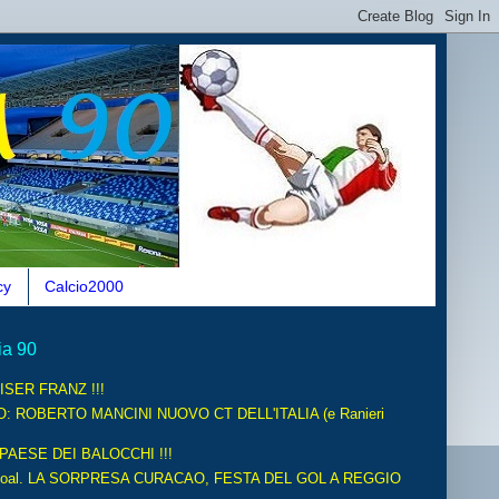
cy
Calcio2000
ia 90
ISER FRANZ !!!
O: ROBERTO MANCINI NUOVO CT DELL'ITALIA (e Ranieri
 PAESE DEI BALOCCHI !!!
oal. LA SORPRESA CURACAO, FESTA DEL GOL A REGGIO
.