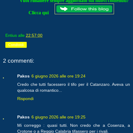
Vuoi rimanere sempre aggiornato sui nuovi contenuti?
Clicca qui
Entius
alle
22:57:00
Condividi
2 commenti:
Pakos
6 giugno 2026 alle ore 19:24
Credo che tutti facessero il tifo per il Catanzaro. Aveva un
qualcosa di romantico...
Rispondi
Pakos
6 giugno 2026 alle ore 19:25
Mi correggo : quasi tutti. Non credo che a Cosenza, a
Crotone o a Reggio Calabria tifassero per i rivali.