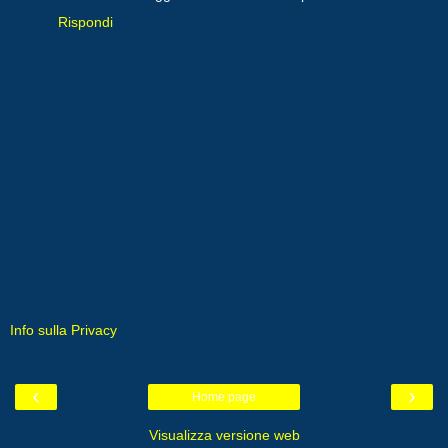
Rispondi
Info sulla Privacy
‹
›
Home page
Visualizza versione web