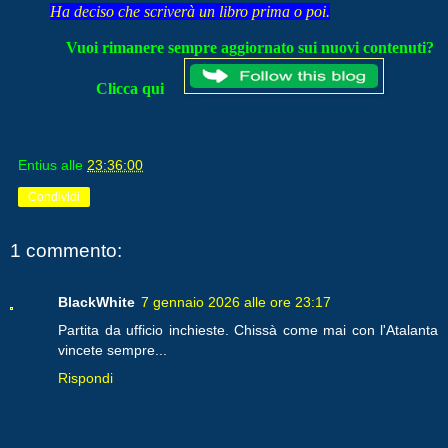
Ha deciso che scriverà un libro prima o poi.
Vuoi rimanere sempre aggiornato sui nuovi contenuti?
Clicca qui
Entius
alle
23:36:00
Condividi
1 commento:
BlackWhite
7 gennaio 2026 alle ore 23:17
Partita da ufficio inchieste. Chissà come mai con l'Atalanta
vincete sempre...
Rispondi