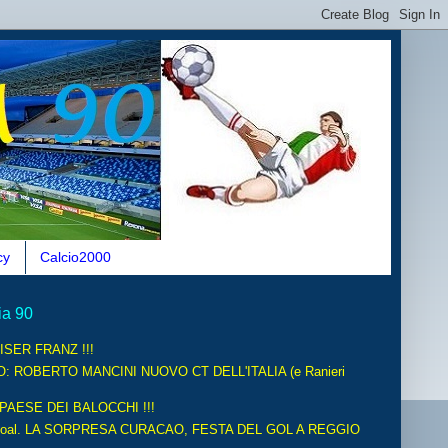
cy
Calcio2000
ia 90
ISER FRANZ !!!
O: ROBERTO MANCINI NUOVO CT DELL'ITALIA (e Ranieri
 PAESE DEI BALOCCHI !!!
oal. LA SORPRESA CURACAO, FESTA DEL GOL A REGGIO
.