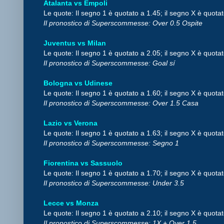
Atalanta vs Empoli
Le quote: Il segno 1 è quotato a 1.45; il segno X è quotat
Il pronostico di Superscommesse: Over 0.5 Ospite
Juventus vs Milan
Le quote: Il segno 1 è quotato a 2.05; il segno X è quotat
Il pronostico di Superscommesse: Goal sí
Bologna vs Udinese
Le quote: Il segno 1 è quotato a 1.60; il segno X è quotat
Il pronostico di Superscommesse: Over 1.5 Casa
Lazio vs Verona
Le quote: Il segno 1 è quotato a 1.63; il segno X è quotat
Il pronostico di Superscommesse: Segno 1
Fiorentina vs Sassuolo
Le quote: Il segno 1 è quotato a 1.70; il segno X è quotat
Il pronostico di Superscommesse: Under 3.5
Lecce vs Monza
Le quote: Il segno 1 è quotato a 2.10; il segno X è quotat
Il pronostico di Superscommesse: 1X + Over 1.5