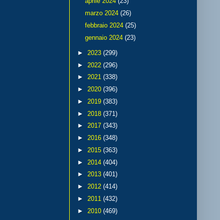
aprile 2024
(23)
marzo 2024
(26)
febbraio 2024
(25)
gennaio 2024
(23)
►
2023
(299)
►
2022
(296)
►
2021
(338)
►
2020
(396)
►
2019
(383)
►
2018
(371)
►
2017
(343)
►
2016
(348)
►
2015
(363)
►
2014
(404)
►
2013
(401)
►
2012
(414)
►
2011
(432)
►
2010
(469)