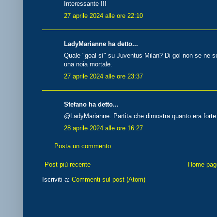
Interessante !!!
27 aprile 2024 alle ore 22:10
LadyMarianne ha detto...
Quale "goal sì" su Juventus-Milan? Di gol non se ne so
una noia mortale.
27 aprile 2024 alle ore 23:37
Stefano ha detto...
@LadyMarianne. Partita che dimostra quanto era forte l
28 aprile 2024 alle ore 16:27
Posta un commento
Post più recente
Home pag
Iscriviti a:
Commenti sul post (Atom)