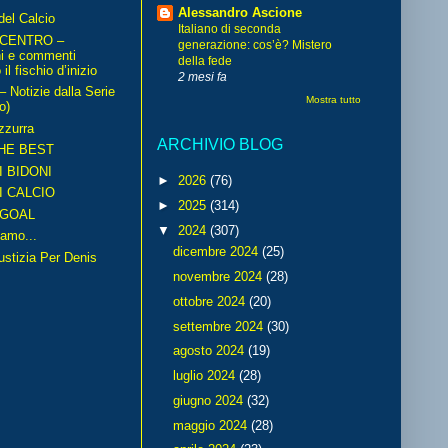
Alessandro Ascione
del Calcio
Italiano di seconda
 CENTRO –
generazione: cos’è? Mistero
ni e commenti
della fede
il fischio d’inizio
2 mesi fa
Notizie dalla Serie
Mostra tutto
o)
zzurra
ARCHIVIO BLOG
HE BEST
I BIDONI
►
2026
(76)
I CALCIO
►
2025
(314)
GOAL
▼
2024
(307)
amo...
dicembre 2024
(25)
iustizia Per Denis
novembre 2024
(28)
ottobre 2024
(20)
settembre 2024
(30)
agosto 2024
(19)
luglio 2024
(28)
giugno 2024
(32)
maggio 2024
(28)