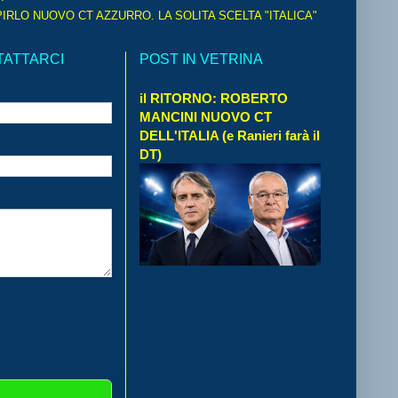
IRLO NUOVO CT AZZURRO. LA SOLITA SCELTA "ITALICA"
TATTARCI
POST IN VETRINA
il RITORNO: ROBERTO
MANCINI NUOVO CT
DELL'ITALIA (e Ranieri farà il
DT)