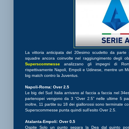
La vittoria anticipata del 20esimo scudetto da parte d
squadre ancora coinvolte nel raggiungimento degli obi
Superscommesse
analizzano gli impegni di Roma
rispettivamente Napoli, Empoli e Udinese, mentre un Mi
big match contro la Juventus.
Napoli-Roma: Over 2.5
Le big del Sud Italia arrivano al faccia a faccia nel 34e
partenopei vengono da 3 “Over 2.5” nelle ultime 5 pa
inoltre, 11 partite su 18 dei giallorossi sono terminate 
Superscommesse punta quindi sull’esito Over 2.5.
Atalanta-Empoli: Over 0.5
Ospite Solo un punto separa la Dea dal quinto pos