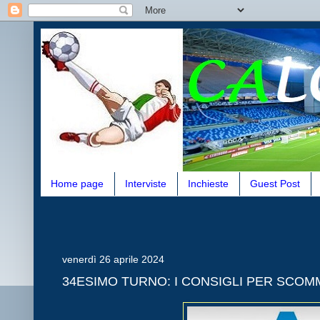
Home page
Interviste
Inchieste
Guest Post
venerdì 26 aprile 2024
34ESIMO TURNO: I CONSIGLI PER SCO