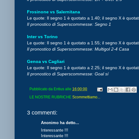
Frosinone vs Salernitana
Le quote: Il segno 1 è quotato a 1.40; il segno X è quotat
Il pronostico di Superscommesse: Segno 1
Inter vs Torino
Le quote: Il segno 1 è quotato a 1.55; il segno X è quotat
Il pronostico di Superscommesse: Multigol 2-4 Casa
Genoa vs Cagliari
Le quote: Il segno 1 è quotato a 2.25; il segno X è quotat
Il pronostico di Superscommesse: Goal sí
Pubblicato da
Entius
alle
16:00:00
LE NOSTRE RUBRICHE
Scommettiamo...
3 commenti:
Anonimo ha detto...
Interessante !!!
Interessante !!!