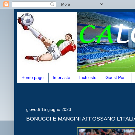
Home page
Interviste
Inchieste
Guest Post
giovedì 15 giugno 2023
BONUCCI E MANCINI AFFOSSANO L'ITALI