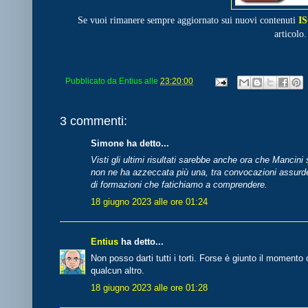
Se vuoi rimanere sempre aggiornato sui nuovi contenuti
I
articolo.
Pubblicato da
Entius
alle
23:20:00
3 commenti:
Simone ha detto...
Visti gli ultimi risultati sarebbe anche ora che Mancini 
non ne ha azzeccata più una, tra convocazioni assurde, 
di formazioni che fatichiamo a comprendere.
18 giugno 2023 alle ore 01:24
Entius
ha detto...
Non posso darti tutti i torti. Forse è giunto il moment
qualcun altro.
18 giugno 2023 alle ore 01:28