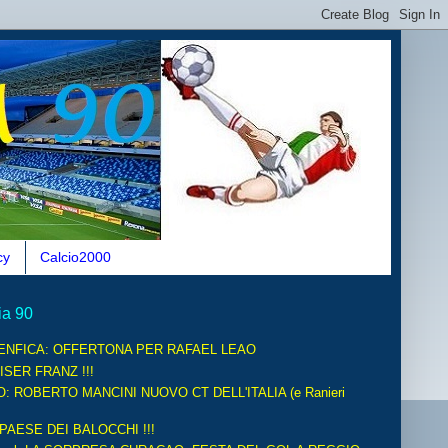
cy
Calcio2000
ia 90
ENFICA: OFFERTONA PER RAFAEL LEAO
ISER FRANZ !!!
O: ROBERTO MANCINI NUOVO CT DELL'ITALIA (e Ranieri
 PAESE DEI BALOCCHI !!!