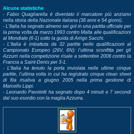
Alcune statistiche
- Fabio Quagliarella è diventato il marcatore più anziano
nella storia della Nazionale italiana (36 anni e 54 giorni).
- L’Italia ha segnato almeno sei gol in una partita ufficiale per
la prima volta da marzo 1993 contro Malta alle qualificazioni
al Mondiale (6-1) sotto la guida di Arrigo Sacchi.
- L’Italia è imbattuta da 32 partite nelle qualificazioni al
Campionato Europeo (26V, 6N): l’ultima sconfitta per gli
Azzurri nella competizione risale a settembre 2006 contro la
Francia a Saint-Denis per 3-1.
- L’Italia ha tenuto la porta inviolata nelle ultime cinque
partite, l’ultima volta in cui ha registrato cinque clean sheet
di fila risaliva a giugno 2005 nella prima gestione di
Marcello Lippi.
- Leonardo Pavoletti ha segnato dopo 4 minuti e 7 secondi
dal suo esordio con la maglia Azzurra.