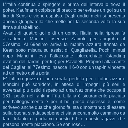
L’Italia continua a spingere e prima dell’intervallo trova il
poker. Kaufmann colpisce di braccio per evitare un gol su un
tiro di Sensi e viene espulso. Dagli undici metri si presenta
ancora Quagliarella che mette per la seconda volta la sua
firma sul tabellino.
Avanti di quattro gol e di un uomo, l'Italia nella ripresa fa
accademia. Mancini inserisce Zaniolo per Jorginho al
57esimo. Al 69esimo arriva la manita azzurra firmata da
Kean sotto misura su assist di Quagliarella. Pochi minuti
dopo Mancini leva l’attaccante blucerchiato (standing
ovation del Tardini per lui) per Pavoletti. Proprio l'attaccante
del Cagliari al 77esimo insacca il 6-0 con un tap-in vincente
ad un metro dalla porta.
E' l'ultimo guizzo di una serata perfetta per i colori azzurri.
Mancini può sorridere, in attesa di impegni più seri e
avversari più ostici rispetto ad una Nazionale che occupa il
181° posto nel ranking Fifa. L’Italia è sicuramente piaciuta
per l’atteggiamento e per il bel gioco espresso e, come
scrivevo anche qualche giorno fa, sta dimostrando di essere
sulla buona strada sebbene ci sia ancora molto cammino da
fare. Intanto ci godiamo questo 6-0 e questi ragazzi che
personalmente piacciono. Se son rose…