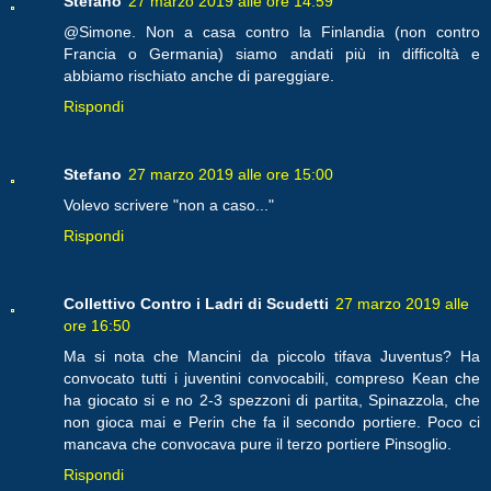
Stefano
27 marzo 2019 alle ore 14:59
@Simone. Non a casa contro la Finlandia (non contro
Francia o Germania) siamo andati più in difficoltà e
abbiamo rischiato anche di pareggiare.
Rispondi
Stefano
27 marzo 2019 alle ore 15:00
Volevo scrivere "non a caso..."
Rispondi
Collettivo Contro i Ladri di Scudetti
27 marzo 2019 alle
ore 16:50
Ma si nota che Mancini da piccolo tifava Juventus? Ha
convocato tutti i juventini convocabili, compreso Kean che
ha giocato si e no 2-3 spezzoni di partita, Spinazzola, che
non gioca mai e Perin che fa il secondo portiere. Poco ci
mancava che convocava pure il terzo portiere Pinsoglio.
Rispondi