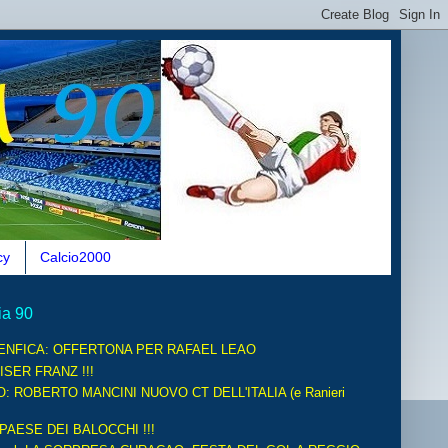
cy
Calcio2000
ia 90
ENFICA: OFFERTONA PER RAFAEL LEAO
ISER FRANZ !!!
O: ROBERTO MANCINI NUOVO CT DELL'ITALIA (e Ranieri
 PAESE DEI BALOCCHI !!!