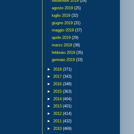
settembre 2019
(29)
agosto 2019
(25)
luglio 2019
(32)
giugno 2019
(31)
maggio 2019
(37)
aprile 2019
(29)
marzo 2019
(38)
febbraio 2019
(35)
gennaio 2019
(33)
►
2018
(371)
►
2017
(343)
►
2016
(348)
►
2015
(363)
►
2014
(404)
►
2013
(401)
►
2012
(414)
►
2011
(432)
►
2010
(469)