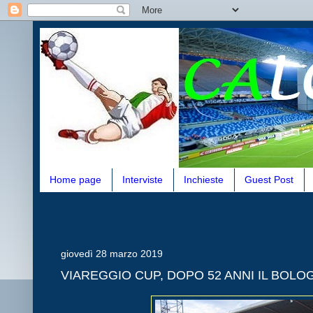
Home page
Interviste
Inchieste
Guest Post
giovedì 28 marzo 2019
VIAREGGIO CUP, DOPO 52 ANNI IL BOLO