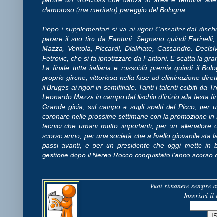
clamoroso (ma meritato) pareggio del Bologna.
Dopo i supplementari si va ai rigori Cossalter dal dische
parare il suo tiro da Fantoni. Segnano quindi Farinelli
Mazza, Ventola, Piccardi, Diakhate, Cassandro. Decisiv
Petrovic, che si fa ipnotizzare da Fantoni. E scatta la gr
La finale tutta italiana e rossoblù premia quindi il B
proprio girone, vittoriosa nella fase ad eliminazione dir
il Bruges ai rigori in semifinale. Tanti i talenti esibiti da T
Leonardo Mazza in campo dal fischio d’inizio alla festa fi
Grande gioia, sul campo e sugli spalti del Picco, per 
coronare nelle prossime settimane con la promozione in P
tecnici che umani molto importanti, per un allenatore 
scorso anno, per una società che a livello giovanile sta
passi avanti, e per un presidente che oggi mette in b
gestione dopo il Nereo Rocco conquistato l’anno scorso 
Vuoi rimanere sempre ag
Inserisci il