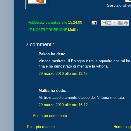
Servizio offe
Pubblicato da
Entius
alle
15:24:00
LE NOSTRE RUBRICHE
Mattia
2 commenti:
Pakos ha detto...
Vittoria meritata. Il Bologna è tra le squadre che mi h
finale ha dimostrato di meritare la vittoria.
29 marzo 2019 alle ore 11:42
Mattia ha detto...
Mi trovi assolutamente d’accordo. Vittoria meritata.
29 marzo 2019 alle ore 16:12
Posta un commento
Post più recente
Home pag