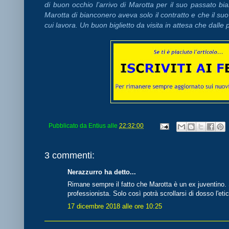
di buon occhio l’arrivo di Marotta per il suo passato b
Marotta di bianconero aveva solo il contratto e che il suo
cui lavora. Un buon biglietto da visita in attesa che dalle p
Pubblicato da
Entius
alle
22:32:00
3 commenti:
Nerazzurro ha detto...
Rimane sempre il fatto che Marotta è un ex juventino. 
professionista. Solo così potrà scrollarsi di dosso l'eti
17 dicembre 2018 alle ore 10:25