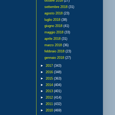
ottobre 2018
(27)
settembre 2018
(31)
agosto 2018
(23)
luglio 2018
(38)
giugno 2018
(41)
maggio 2018
(33)
aprile 2018
(31)
marzo 2018
(36)
febbraio 2018
(23)
gennaio 2018
(27)
►
2017
(343)
►
2016
(348)
►
2015
(363)
►
2014
(404)
►
2013
(401)
►
2012
(414)
►
2011
(432)
►
2010
(469)