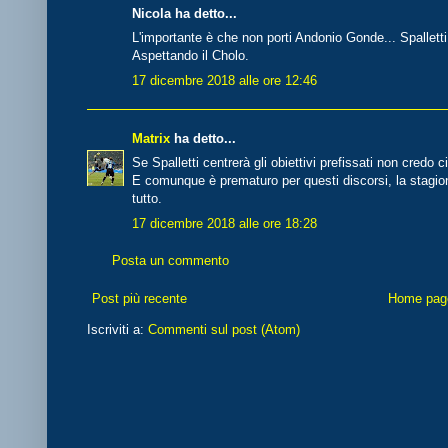
Nicola ha detto...
L'importante è che non porti Andonio Gonde... Spallet
Aspettando il Cholo.
17 dicembre 2018 alle ore 12:46
Matrix
ha detto...
Se Spalletti centrerà gli obiettivi prefissati non cred
E comunque è prematuro per questi discorsi, la stagi
tutto.
17 dicembre 2018 alle ore 18:28
Posta un commento
Post più recente
Home pag
Iscriviti a:
Commenti sul post (Atom)