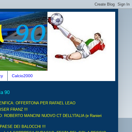
cy
Calcio2000
ia 90
ENFICA: OFFERTONA PER RAFAEL LEAO
ISER FRANZ !!!
O: ROBERTO MANCINI NUOVO CT DELL'ITALIA (e Ranieri
 PAESE DEI BALOCCHI !!!