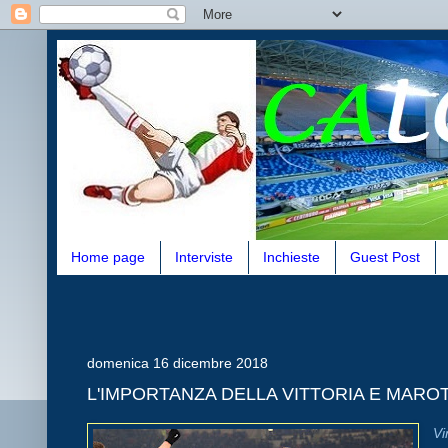
Home page
Interviste
Inchieste
Guest Post
domenica 16 dicembre 2018
L'IMPORTANZA DELLA VITTORIA E MAR
Vi