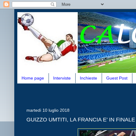
Home page
Interviste
Inchieste
Guest Post
martedì 10 luglio 2018
GUIZZO UMTITI, LA FRANCIA E' IN FINALE