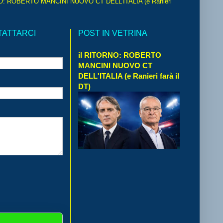
O: ROBERTO MANCINI NUOVO CT DELL'ITALIA (e Ranieri
TATTARCI
POST IN VETRINA
il RITORNO: ROBERTO
MANCINI NUOVO CT
DELL'ITALIA (e Ranieri farà il
DT)