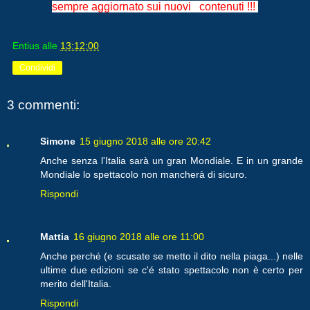
sempre aggiornato sui nuovi contenuti !!!
Entius
alle
13:12:00
Condividi
3 commenti:
Simone
15 giugno 2018 alle ore 20:42
Anche senza l'Italia sarà un gran Mondiale. E in un grande
Mondiale lo spettacolo non mancherà di sicuro.
Rispondi
Mattia
16 giugno 2018 alle ore 11:00
Anche perché (e scusate se metto il dito nella piaga...) nelle
ultime due edizioni se c'é stato spettacolo non è certo per
merito dell'Italia.
Rispondi