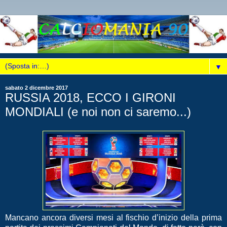
▼
sabato 2 dicembre 2017
RUSSIA 2018, ECCO I GIRONI
MONDIALI (e noi non ci saremo...)
Mancano ancora diversi mesi al fischio d’inizio della prima