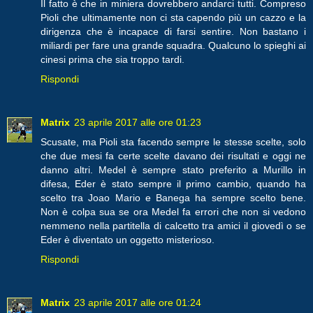
Il fatto è che in miniera dovrebbero andarci tutti. Compreso
Pioli che ultimamente non ci sta capendo più un cazzo e la
dirigenza che è incapace di farsi sentire. Non bastano i
miliardi per fare una grande squadra. Qualcuno lo spieghi ai
cinesi prima che sia troppo tardi.
Rispondi
Matrix
23 aprile 2017 alle ore 01:23
Scusate, ma Pioli sta facendo sempre le stesse scelte, solo
che due mesi fa certe scelte davano dei risultati e oggi ne
danno altri. Medel è sempre stato preferito a Murillo in
difesa, Eder è stato sempre il primo cambio, quando ha
scelto tra Joao Mario e Banega ha sempre scelto bene.
Non è colpa sua se ora Medel fa errori che non si vedono
nemmeno nella partitella di calcetto tra amici il giovedì o se
Eder è diventato un oggetto misterioso.
Rispondi
Matrix
23 aprile 2017 alle ore 01:24