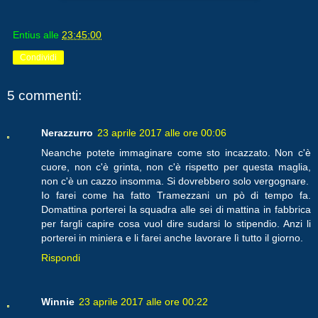
Entius
alle
23:45:00
Condividi
5 commenti:
Nerazzurro
23 aprile 2017 alle ore 00:06
Neanche potete immaginare come sto incazzato. Non c'è
cuore, non c'è grinta, non c'è rispetto per questa maglia,
non c'è un cazzo insomma. Si dovrebbero solo vergognare.
Io farei come ha fatto Tramezzani un pò di tempo fa.
Domattina porterei la squadra alle sei di mattina in fabbrica
per fargli capire cosa vuol dire sudarsi lo stipendio. Anzi li
porterei in miniera e li farei anche lavorare lì tutto il giorno.
Rispondi
Winnie
23 aprile 2017 alle ore 00:22