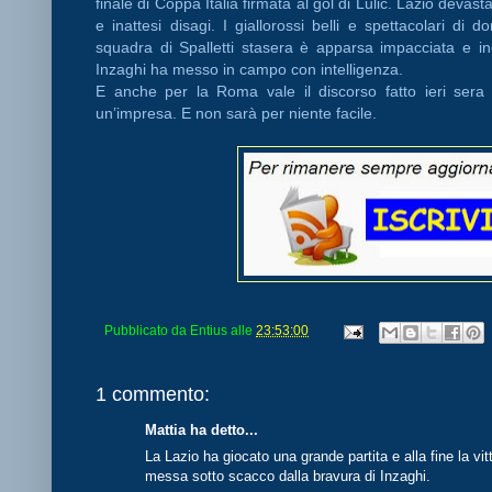
finale di Coppa Italia firmata al gol di Lulic. Lazio deva
e inattesi disagi. I giallorossi belli e spettacolari di
squadra di Spalletti stasera è apparsa impacciata e 
Inzaghi ha messo in campo con intelligenza.
E anche per la Roma vale il discorso fatto ieri sera p
un’impresa. E non sarà per niente facile.
Pubblicato da
Entius
alle
23:53:00
1 commento:
Mattia ha detto...
La Lazio ha giocato una grande partita e alla fine la v
messa sotto scacco dalla bravura di Inzaghi.