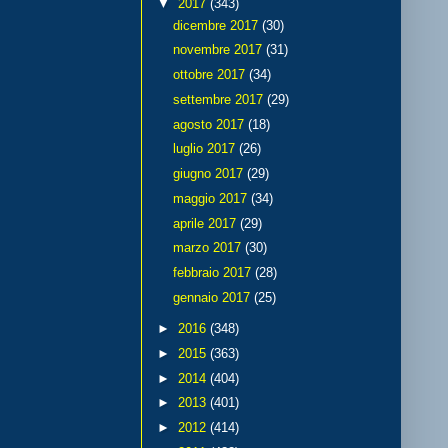
▼
2017
(343)
dicembre 2017
(30)
novembre 2017
(31)
ottobre 2017
(34)
settembre 2017
(29)
agosto 2017
(18)
luglio 2017
(26)
giugno 2017
(29)
maggio 2017
(34)
aprile 2017
(29)
marzo 2017
(30)
febbraio 2017
(28)
gennaio 2017
(25)
►
2016
(348)
►
2015
(363)
►
2014
(404)
►
2013
(401)
►
2012
(414)