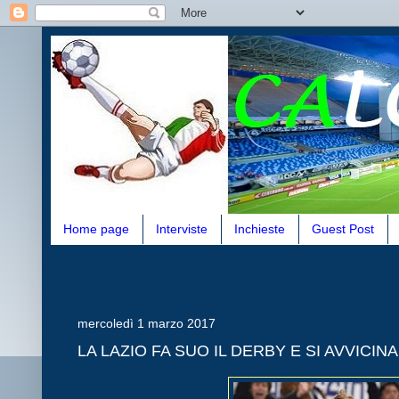
Home page
Interviste
Inchieste
Guest Post
mercoledì 1 marzo 2017
LA LAZIO FA SUO IL DERBY E SI AVVICINA