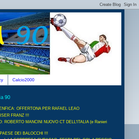
cy
Calcio2000
ia 90
ENFICA: OFFERTONA PER RAFAEL LEAO
ISER FRANZ !!!
O: ROBERTO MANCINI NUOVO CT DELL'ITALIA (e Ranieri
 PAESE DEI BALOCCHI !!!