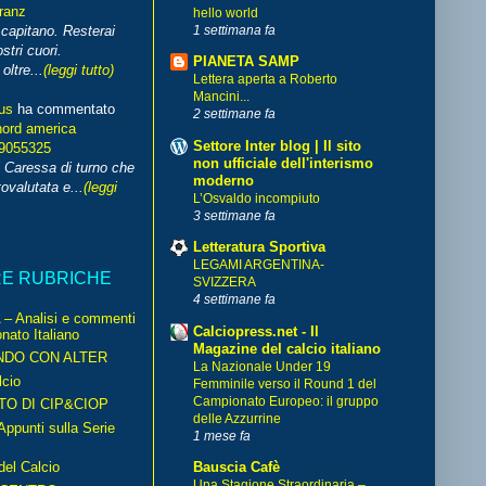
franz
hello world
1 settimana fa
capitano. Resterai
stri cuori.
PIANETA SAMP
ltre...
(leggi tutto)
Lettera aperta a Roberto
Mancini...
us
ha commentato
2 settimane fa
nord america
Settore Inter blog | Il sito
99055325
non ufficiale dell'interismo
i Caressa di turno che
moderno
ovalutata e...
(leggi
L’Osvaldo incompiuto
3 settimane fa
Letteratura Sportiva
LEGAMI ARGENTINA-
RE RUBRICHE
SVIZZERA
4 settimane fa
– Analisi e commenti
Calciopress.net - Il
nato Italiano
Magazine del calcio italiano
NDO CON ALTER
La Nazionale Under 19
cio
Femminile verso il Round 1 del
Campionato Europeo: il gruppo
TO DI CIP&CIOP
delle Azzurrine
ppunti sulla Serie
1 mese fa
del Calcio
Bauscia Cafè
Una Stagione Straordinaria –