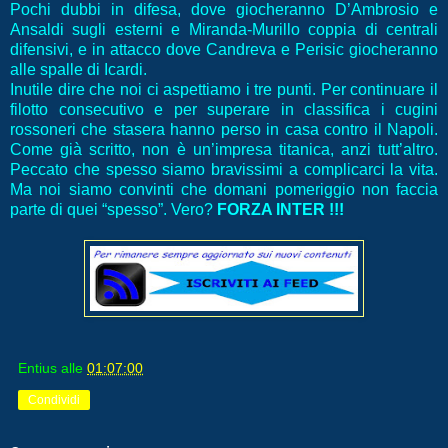
Pochi dubbi in difesa, dove giocheranno D’Ambrosio e
Ansaldi sugli esterni e Miranda-Murillo coppia di centrali
difensivi, e in attacco dove Candreva e Perisic giocheranno
alle spalle di Icardi.
Inutile dire che noi ci aspettiamo i tre punti. Per continuare il
filotto consecutivo e per superare in classifica i cugini
rossoneri che stasera hanno perso in casa contro il Napoli.
Come già scritto, non è un’impresa titanica, anzi tutt’altro.
Peccato che spesso siamo bravissimi a complicarci la vita.
Ma noi siamo convinti che domani pomeriggio non faccia
parte di quei “spesso”. Vero?
FORZA INTER !!!
Entius
alle
01:07:00
Condividi