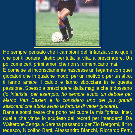
Ho sempre pensato che i campioni dell’infanzia sono quelli
che poi ti porterai dietro per tutta la vita, a prescindere. Un
po’ come certi primi amori che non si dimenticano mai.
E come se si inconsciamente nascesse un legame con quei
giocatori che in qualche modo, per un motivo o per un altro,
ti fanno amare il calcio e fanno sbocciare in te questa
passione. Spesso a prescindere dalla maglia che indossano
(
io interista, per esempio, ho sempre avuto un debole per
Marco Van Basten e lo considero uno dei più grandi
attaccanti che abbia avuto la fortuna di veder giocare
).
Banale sottolineare che porto nel cuore la mia “prima” Inter,
quella che vinse lo scudetto dei record per intenderci. Da
Walterone Zenga a Serena passando per Zio Bergomi, il tiro
tedesco, Nicolino Berti, Alessandro Bianchi, Riccardo Ferri,