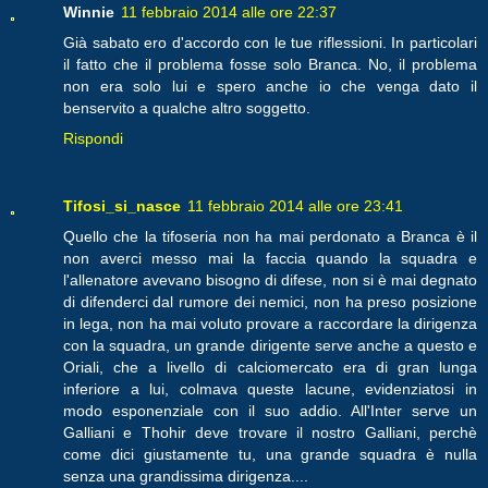
Winnie
11 febbraio 2014 alle ore 22:37
Già sabato ero d'accordo con le tue riflessioni. In particolari
il fatto che il problema fosse solo Branca. No, il problema
non era solo lui e spero anche io che venga dato il
benservito a qualche altro soggetto.
Rispondi
Tifosi_si_nasce
11 febbraio 2014 alle ore 23:41
Quello che la tifoseria non ha mai perdonato a Branca è il
non averci messo mai la faccia quando la squadra e
l'allenatore avevano bisogno di difese, non si è mai degnato
di difenderci dal rumore dei nemici, non ha preso posizione
in lega, non ha mai voluto provare a raccordare la dirigenza
con la squadra, un grande dirigente serve anche a questo e
Oriali, che a livello di calciomercato era di gran lunga
inferiore a lui, colmava queste lacune, evidenziatosi in
modo esponenziale con il suo addio. All'Inter serve un
Galliani e Thohir deve trovare il nostro Galliani, perchè
come dici giustamente tu, una grande squadra è nulla
senza una grandissima dirigenza....