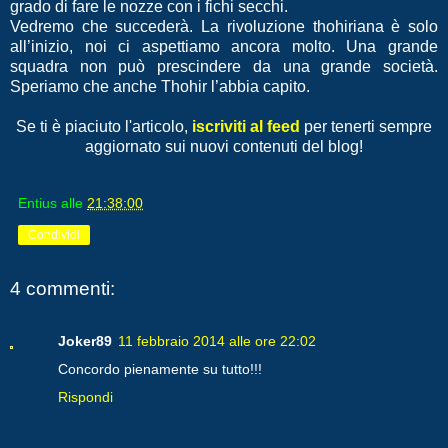
grado di fare le nozze con i fichi secchi.
Vedremo che succederà. La rivoluzione thohiriana è solo
all’inizio, noi ci aspettiamo ancora molto. Una grande
squadra non può prescindere da una grande società.
Speriamo che anche Thohir l’abbia capito.
Se ti è piaciuto l'articolo,
iscriviti al feed
per tenerti sempre
aggiornato sui nuovi contenuti del blog!
Entius
alle
21:38:00
Condividi
4 commenti:
Joker89
11 febbraio 2014 alle ore 22:02
Concordo pienamente su tutto!!!
Rispondi