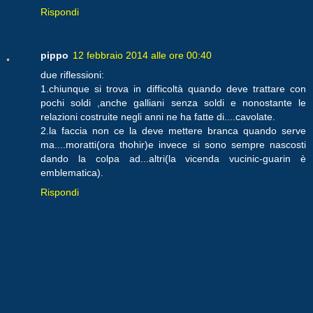
Rispondi
pippo
12 febbraio 2014 alle ore 00:40
due riflessioni:
1.chiunque si trova in difficoltà quando deve trattare con
pochi soldi ,anche galliani senza soldi e nonostante le
relazioni costruite negli anni ne ha fatte di....cavolate.
2.la faccia non ce la deve mettere branca quando serve
ma....moratti(ora thohir)e invece si sono sempre nascosti
dando la colpa ad...altri(la vicenda vucinic-guarin è
emblematica).
Rispondi