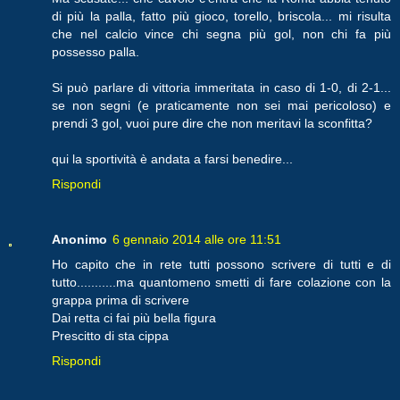
di più la palla, fatto più gioco, torello, briscola... mi risulta
che nel calcio vince chi segna più gol, non chi fa più
possesso palla.
Si può parlare di vittoria immeritata in caso di 1-0, di 2-1...
se non segni (e praticamente non sei mai pericoloso) e
prendi 3 gol, vuoi pure dire che non meritavi la sconfitta?
qui la sportività è andata a farsi benedire...
Rispondi
Anonimo
6 gennaio 2014 alle ore 11:51
Ho capito che in rete tutti possono scrivere di tutti e di
tutto...........ma quantomeno smetti di fare colazione con la
grappa prima di scrivere
Dai retta ci fai più bella figura
Prescitto di sta cippa
Rispondi