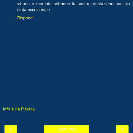
vittoria é meritata sebbene la nostra prestazione non sia
stata eccezionale.
Rispondi
Info sulla Privacy
‹
›
Home page