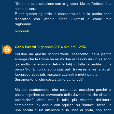
"Smetti di fare colazione con la grappa" Ma se l'articolo l'ha
scritto di sera...
E per quanto riguarda le considerazioni sulla partita sono
d'accordo con Winnie. Sono juventini e come tale
ragionano.
Rispondi
Carlo Sandri
6 gennaio 2014 alle ore 12:56
Persino da questo sconcertante "resoconto" della partita
emerge che la Roma ha avuto due occasioni da gol (e sono
già molto generoso a definirle tali) in tutta la partita. E ha
perso 3-0. E non ci sono stati pali, traverse, errori arbitrali,
fuorigioco sbagliati, marziani atterrati a metà partita.
Seriamente, di che cosa stiamo parlando?
Ma poi, esattamente, che cosa deve accadere perché si
possa espellere un avversario della Juve senza che ci siano
polemiche? Visto che il fallo più violento dell'intero
campionato (ex aequo con Aquilani su Bonucci, forse), e
una parata di un difensore sulla linea di porta, non sono