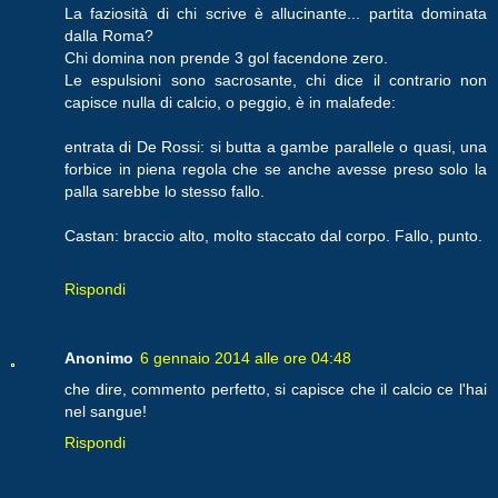
La faziosità di chi scrive è allucinante... partita dominata
dalla Roma?
Chi domina non prende 3 gol facendone zero.
Le espulsioni sono sacrosante, chi dice il contrario non
capisce nulla di calcio, o peggio, è in malafede:
entrata di De Rossi: si butta a gambe parallele o quasi, una
forbice in piena regola che se anche avesse preso solo la
palla sarebbe lo stesso fallo.
Castan: braccio alto, molto staccato dal corpo. Fallo, punto.
Rispondi
Anonimo
6 gennaio 2014 alle ore 04:48
che dire, commento perfetto, si capisce che il calcio ce l'hai
nel sangue!
Rispondi