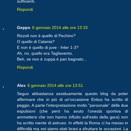
sufficienti.
Rispondi
Geppo
6 gennaio 2014 alle ore 13:33
Rizzoli non è quello di Pechino?
O quello di Catania?
E non è quello di juve - Inter 1-3?
Ah, no, quello era Tagliavento.
Beh, se non è zuppa è pan bagnato...
Rispondi
Alex
6 gennaio 2014 alle ore 13:51
Seguo abbastanza assiduamente questo blog da poter
affermare che in più di un'occasione Entius ha scritto di
peggio. A parte l'interpretazione molto "personale" dèlle due
espulsioni (che però ha avuto l'onestà sportiva di
ammettere che non hanno influito sull'esito della gara) non
ha scritto niente di astruso. In effetti la Roma ci ha messo in
difficoltà ma noi siamo stati bravi a sfruttare le occasioni. La