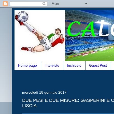
Home page
Interviste
Inchieste
Guest Post
mercoledì 18 gennaio 2017
DUE PESI E DUE MISURE: GASPERINI E O
LISCIA