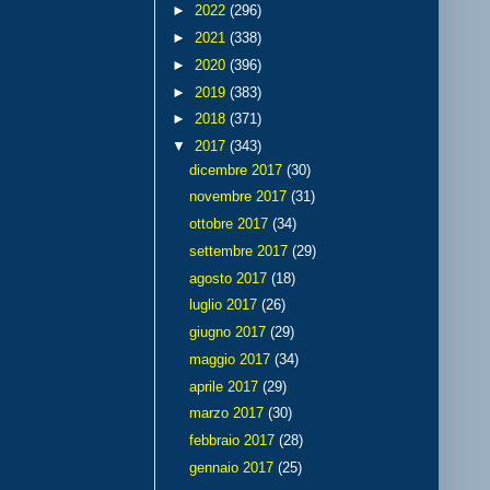
►
2022
(296)
►
2021
(338)
►
2020
(396)
►
2019
(383)
►
2018
(371)
▼
2017
(343)
dicembre 2017
(30)
novembre 2017
(31)
ottobre 2017
(34)
settembre 2017
(29)
agosto 2017
(18)
luglio 2017
(26)
giugno 2017
(29)
maggio 2017
(34)
aprile 2017
(29)
marzo 2017
(30)
febbraio 2017
(28)
gennaio 2017
(25)