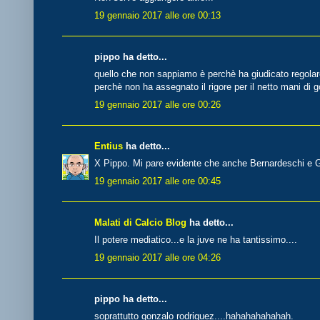
19 gennaio 2017 alle ore 00:13
pippo ha detto...
quello che non sappiamo è perchè ha giudicato regolar
perchè non ha assegnato il rigore per il netto mani di go
19 gennaio 2017 alle ore 00:26
Entius
ha detto...
X Pippo. Mi pare evidente che anche Bernardeschi e G
19 gennaio 2017 alle ore 00:45
Malati di Calcio Blog
ha detto...
Il potere mediatico...e la juve ne ha tantissimo....
19 gennaio 2017 alle ore 04:26
pippo ha detto...
soprattutto gonzalo rodriguez....hahahahahahah.