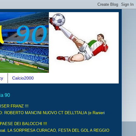
cy
Calcio2000
ia 90
ISER FRANZ !!!
O: ROBERTO MANCINI NUOVO CT DELL'ITALIA (e Ranieri
 PAESE DEI BALOCCHI !!!
oal. LA SORPRESA CURACAO, FESTA DEL GOL A REGGIO
.