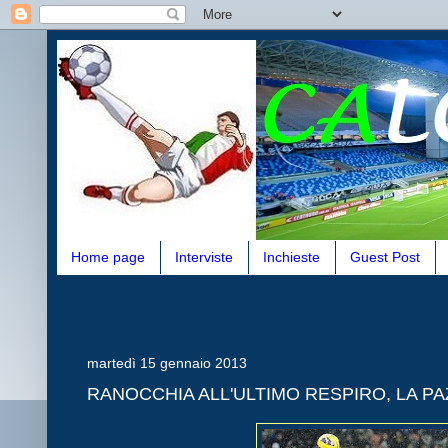
Home page
Interviste
Inchieste
Guest Post
martedì 15 gennaio 2013
RANOCCHIA ALL'ULTIMO RESPIRO, LA PAZ