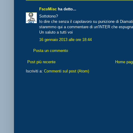
FscoMisc
ha detto...
Sottotono?
Io dire che senza il capolavoro su punizione di Diamati
staremmo qui a commentare di un'INTER che espugna il
Un saluto a tutti voi
16 gennaio 2013 alle ore 18:44
Posta un commento
Post più recente
Home pag
Iscriviti a:
Commenti sul post (Atom)