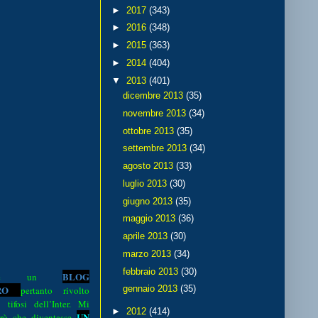
►
2017
(343)
►
2016
(348)
►
2015
(363)
►
2014
(404)
▼
2013
(401)
dicembre 2013
(35)
novembre 2013
(34)
ottobre 2013
(35)
settembre 2013
(34)
agosto 2013
(33)
luglio 2013
(30)
giugno 2013
(35)
maggio 2013
(36)
aprile 2013
(30)
marzo 2013
(34)
febbraio 2013
(30)
BLOG
o è un
R
O
gennaio 2013
(35)
pertanto rivolto
i tifosi dell’Inter. Mi
►
2012
(414)
UN
rò che diventasse