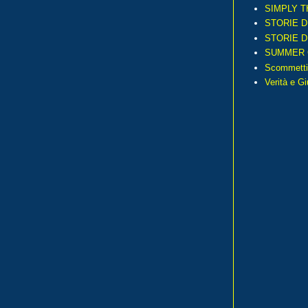
SIMPLY T
STORIE D
STORIE D
SUMMER 
Scommetti
Verità e G