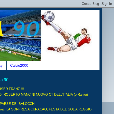
cy
Calcio2000
ia 90
ISER FRANZ !!!
O: ROBERTO MANCINI NUOVO CT DELL'ITALIA (e Ranieri
 PAESE DEI BALOCCHI !!!
oal. LA SORPRESA CURACAO, FESTA DEL GOL A REGGIO
.