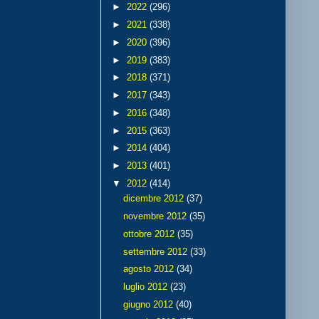
►
2022
(296)
►
2021
(338)
►
2020
(396)
►
2019
(383)
►
2018
(371)
►
2017
(343)
►
2016
(348)
►
2015
(363)
►
2014
(404)
►
2013
(401)
▼
2012
(414)
dicembre 2012
(37)
novembre 2012
(35)
ottobre 2012
(35)
settembre 2012
(33)
agosto 2012
(34)
luglio 2012
(23)
giugno 2012
(40)