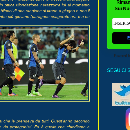
Riman
in ottica rifondazione nerazzurra lui al momento
Sui Nu
ilanci di una stagione si tirano a giugno e non il
rinho più giovane (paragone esagerato ora ma ne
I
Powered 
SEGUICI 
a che le prendeva da tutti. Quest’anno secondo
 da protagonisti. Ed è quello che chiediamo a