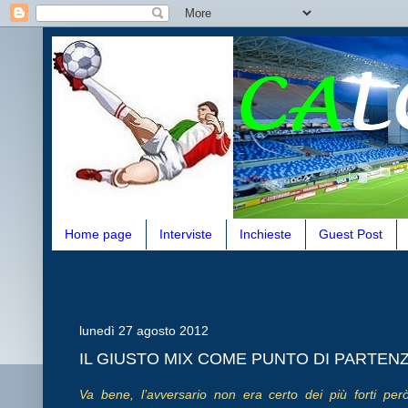
Home page
Interviste
Inchieste
Guest Post
lunedì 27 agosto 2012
IL GIUSTO MIX COME PUNTO DI PARTE
Va bene, l’avversario non era certo dei più forti per