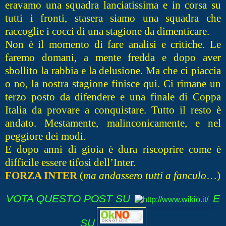
eravamo una squadra lanciatissima e in corsa su
tutti i fronti, stasera siamo una squadra che
raccoglie i cocci di una stagione da dimenticare.
Non è il momento di fare analisi e critiche. Le
faremo domani, a mente fredda e dopo aver
sbollito la rabbia e la delusione. Ma che ci piaccia
o no, la nostra stagione finisce qui. Ci rimane un
terzo posto da difendere e una finale di Coppa
Italia da provare a conquistare. Tutto il resto è
andato. Mestamente, malinconicamente, e nel
peggiore dei modi.
E dopo anni di gioia è dura riscoprire come è
difficile essere tifosi dell’Inter.
FORZA INTER
(
ma andassero tutti a fanculo
…)
VOTA QUESTO POST SU
E
SU