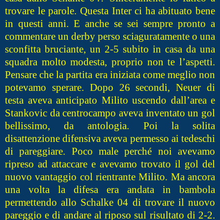
trovare le parole. Questa Inter ci ha abituato bene
in questi anni. E anche se sei sempre pronto a
commentare un derby perso sciaguratamente o una
sconfitta bruciante, un 2-5 subito in casa da una
squadra molto modesta, proprio non te l’aspetti.
Pensare che la partita era iniziata come meglio non
potevamo sperare. Dopo 26 secondi, Neuer di
testa aveva anticipato Milito uscendo dall’area e
Stankovic da centrocampo aveva inventato un gol
bellissimo, da antologia. Poi la solita
disattenzione difensiva aveva permesso ai tedeschi
di pareggiare. Poco male perché noi avevamo
ripreso ad attaccare e avevamo trovato il gol del
nuovo vantaggio col rientrante Milito. Ma ancora
una volta la difesa era andata in bambola
permettendo allo Schalke 04 di trovare il nuovo
pareggio e di andare al riposo sul risultato di 2-2.