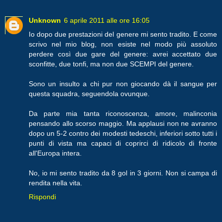
Unknown
6 aprile 2011 alle ore 16:05
Io dopo due prestazioni del genere mi sento tradito. E come
scrivo nel mio blog, non esiste nel modo più assoluto
perdere così due gare del genere: avrei accettato due
sconfitte, due tonfi, ma non due SCEMPI del genere.
Sono un insulto a chi pur non giocando dà il sangue per
questa squadra, seguendola ovunque.
Da parte mia tanta riconoscenza, amore, malinconia
pensando allo scorso maggio. Ma applausi non ne avranno
dopo un 5-2 contro dei modesti tedeschi, inferiori sotto tutti i
punti di vista ma capaci di coprirci di ridicolo di fronte
all'Europa intera.
No, io mi sento tradito da 8 gol in 3 giorni. Non si campa di
rendita nella vita.
Rispondi