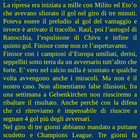
La ripresa era iniziata a mille con Milito ed Eto’o
che avevano sfiorato il gol nel giro di tre minuti.
Poteva essere il preludio al gol del vantaggio e
invece è arrivato il tracollo. Raul, poi l’autogol di
Ranocchia, l’espulsione di Chivu e infine il
quinto gol. Finisce come non ce l’aspettavamo.
Finisce con i campioni d’Europa umiliati, derisi,
seppelliti sotto terra da un avversario tutt’altro che
forte. E’ vero nel calcio nulla è scontato e qualche
volta avvengono anche i miracoli. Ma non è il
nostro caso. Non alimentiamo false illusioni, fra
una settimana a Gelsenkirchen non riusciremo a
ribaltare il risultato. Anche perché con la difesa
che ci ritroviamo è impensabile di riuscire a
segnare 4 gol più degli avversari.
Nel giro di tre giorni abbiamo mandato a puttane
scudetto e Champions League. Tre giorni fa