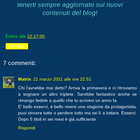
tenerti sempre aggiornato sui nuovi
contenuti del blog!
Entius
alle
22:17:00
Condividi
7 commenti:
Matrix
21 marzo 2011 alle ore 22:51
Chi l'avrebbe mai detto? Arriva la primavera e ci ritroviamo
a sognare un altro triplete. Sarebbe fantastico anche se
rimango fedele a quello che tu scrivevi un anno fa.
E' bello esserci, è bello vivere una stagione da protagonista,
puoi vincere tutto o perdere tutto ma sei lì a lottare. Esserci.
Dopo 5 titoli in sei mesi è già sufficiente.
Rispondi