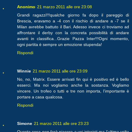
Anonimo
21 marzo 2011 alle ore 23:08
Grandi ragazzi!!!qualche giorno fa dopo il pareggio di
Brescia, eravamo a -4 con il rischio di andare a -7 se il
Milan avrebbe battuto il Bari. Adesso invece ci troviamo ad
affrontare il derby con la concreta possibilità di andare
avanti in classifica...Grazie Pazza Inter!!!Ogni momento,
ogni partita è sempre un emozione stupenda!
Rispondi
Winnie
21 marzo 2011 alle ore 23:09
No, no, Matrix. Essere arrivati fin qui è positivo ed è bello
esserci. Ma noi vogliamo anche la sostanza. Vogliamo
vincere. Un trofeo o tutti e tre non importa, l'importante è
portare a casa qualcosa.
Rispondi
Simone
21 marzo 2011 alle ore 23:23
Questa cosa non farà piacere a voi interisti ma l'ultima volta