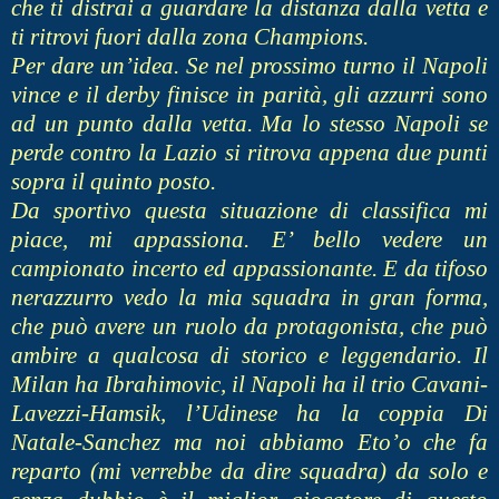
che ti distrai a guardare la distanza dalla vetta e
ti ritrovi fuori dalla zona Champions.
Per dare un’idea. Se nel prossimo turno il Napoli
vince e il derby finisce in parità, gli azzurri sono
ad un punto dalla vetta. Ma lo stesso Napoli se
perde contro la Lazio si ritrova appena due punti
sopra il quinto posto.
Da sportivo questa situazione di classifica mi
piace, mi appassiona. E’ bello vedere un
campionato incerto ed appassionante. E da tifoso
nerazzurro vedo la mia squadra in gran forma,
che può avere un ruolo da protagonista, che può
ambire a qualcosa di storico e leggendario. Il
Milan ha Ibrahimovic, il Napoli ha il trio Cavani-
Lavezzi-Hamsik, l’Udinese ha la coppia Di
Natale-Sanchez ma noi abbiamo Eto’o che fa
reparto (mi verrebbe da dire squadra) da solo e