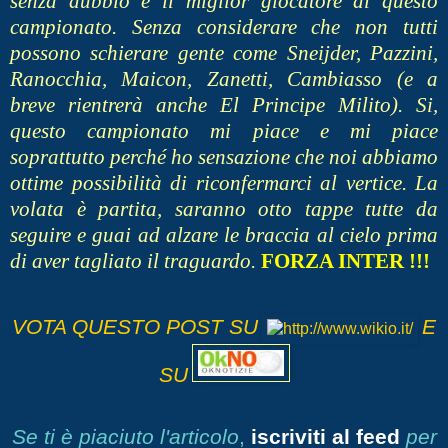
senza dubbio è il miglior giocatore di questo
campionato. Senza considerare che non tutti
possono schierare gente come Sneijder, Pazzini,
Ranocchia, Maicon, Zanetti, Cambiasso (e a
breve rientrerà anche El Principe Milito). Si,
questo campionato mi piace e mi piace
soprattutto perché ho sensazione che noi abbiamo
ottime possibilità di riconfermarci al vertice. La
volata è partita, saranno otto tappe tutte da
seguire e guai ad alzare le braccia al cielo prima
di aver tagliato il traguardo.
FORZA INTER !!!
VOTA QUESTO POST SU
E
SU
Se ti è piaciuto l'articolo
,
iscriviti al feed
per