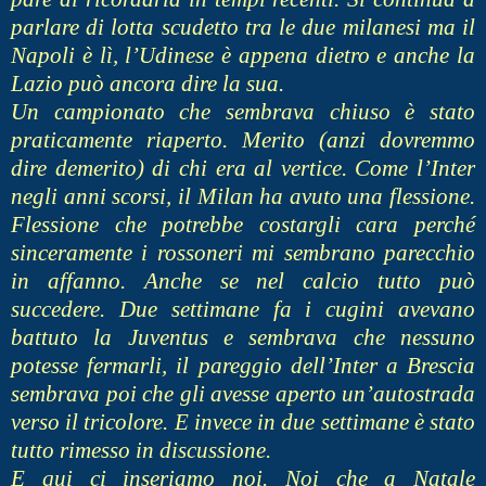
parlare di lotta scudetto tra le due milanesi ma il
Napoli è lì, l’Udinese è appena dietro e anche la
Lazio può ancora dire la sua.
Un campionato che sembrava chiuso è stato
praticamente riaperto. Merito (anzi dovremmo
dire demerito) di chi era al vertice. Come l’Inter
negli anni scorsi, il Milan ha avuto una flessione.
Flessione che potrebbe costargli cara perché
sinceramente i rossoneri mi sembrano parecchio
in affanno. Anche se nel calcio tutto può
succedere. Due settimane fa i cugini avevano
battuto la Juventus e sembrava che nessuno
potesse fermarli, il pareggio dell’Inter a Brescia
sembrava poi che gli avesse aperto un’autostrada
verso il tricolore. E invece in due settimane è stato
tutto rimesso in discussione.
E qui ci inseriamo noi. Noi che a Natale