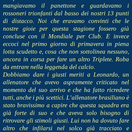
mangiavamo il panettone e guardavamo i
rossoneri trionfanti dal basso dei nostri 13 punti
di distacco. Noi che eravamo convinti che le
nostre gioie per questa stagione fossero già
concluse con il Mondiale per Club. E invece
eccoci nel primo giorno di primavera in piena
lotta scudetto e, cosa che non sottolinea nessuno,
ancora in corsa per fare un altro Triplete. Roba
da entrare nella leggenda del calcio.
Dobbiamo dare i giusti meriti a Leonardo, un
allenatore che avevo aspramente criticato nel
momento del suo arrivo e che ha fatto ricredere
tutti, anche i più scettici. L’allenatore brasiliano è
stato bravissimo a capire che questa squadra era
già forte di suo e che aveva solo bisogno di
ritrovare gli stimoli giusti. Lui non ha dovuto fare
altro che infilarsi nel solco già tracciato e