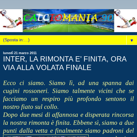
▼
lunedì 21 marzo 2011
INTER, LA RIMONTA E’ FINITA, ORA
VIA ALLA VOLATA FINALE
Ecco ci siamo. Siamo lì, ad una spanna dai
cugini rossoneri. Siamo talmente vicini che se
facciamo un respiro più profondo sentono il
nostro fiato sul collo.
Dopo due mesi di affannosa e disperata rincorsa
la nostra rimonta è finita. Ebbene sì, siamo a due
punti dalla vetta e finalmente siamo
padroni del