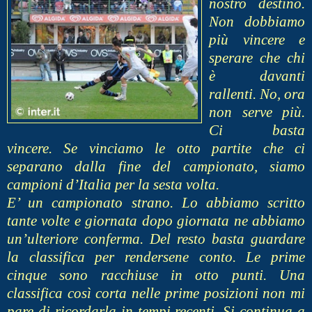
nostro destino.
Non dobbiamo
più vincere e
sperare che chi
è davanti
rallenti. No, ora
non serve più.
Ci basta
vincere. Se vinciamo le otto partite che ci
separano dalla fine del campionato, siamo
campioni d’Italia per la sesta volta.
E’ un campionato strano. Lo abbiamo scritto
tante volte e giornata dopo giornata ne abbiamo
un’ulteriore conferma. Del resto basta guardare
la classifica per rendersene conto. Le prime
cinque sono racchiuse in otto punti. Una
classifica così corta nelle prime posizioni non mi
pare di ricordarla in tempi recenti. Si continua a