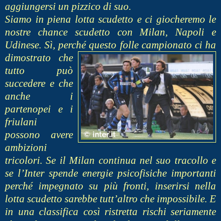
aggiungersi un pizzico di suo.
Siamo in piena lotta scudetto e ci giocheremo le
nostre chance scudetto con Milan, Napoli e
Udinese. Sì, perché questo folle campionato ci ha
dim
ostrato che
tutto può
succedere e che
anche i
partenopei e i
friulani
possono avere
ambizioni
tricolori. Se il Milan continua nel suo tracollo e
se l’Inter spende energie psicofisiche importanti
perché impegnato su più fronti, inserirsi nella
lotta scudetto sarebbe tutt’altro che impossibile. E
in una classifica così ristretta rischi seriamente