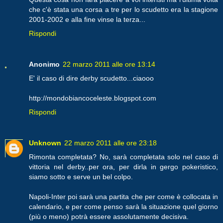
che c'è stata una corsa a tre per lo scudetto era la stagione
2001-2002 e alla fine vinse la terza...
Rispondi
Anonimo
22 marzo 2011 alle ore 13:14
E' il caso di dire derby scudetto...ciaooo
http://mondobiancoceleste.blogspot.com
Rispondi
Unknown
22 marzo 2011 alle ore 23:18
Rimonta completata? No, sarà completata solo nel caso di
vittoria nel derby..per ora, per dirla in gergo pokeristico,
siamo sotto e serve un bel colpo.
Napoli-Inter poi sarà una partita che per come è collocata in
calendario, e per come penso sarà la situazione quel giorno
(più o meno) potrà essere assolutamente decisiva.