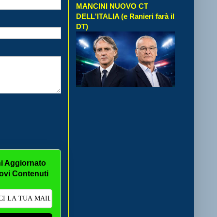
MANCINI NUOVO CT
DELL'ITALIA (e Ranieri farà il
DT)
i Aggiornato
ovi Contenuti