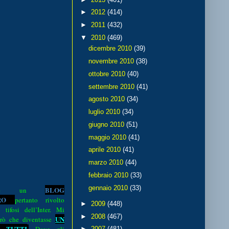
►
2012
(414)
►
2011
(432)
▼
2010
(469)
dicembre 2010
(39)
novembre 2010
(38)
ottobre 2010
(40)
settembre 2010
(41)
agosto 2010
(34)
luglio 2010
(34)
giugno 2010
(51)
maggio 2010
(41)
aprile 2010
(41)
marzo 2010
(44)
febbraio 2010
(33)
gennaio 2010
(33)
BLOG
o è un
R
O
pertanto rivolto
►
2009
(448)
i tifosi dell’Inter. Mi
►
2008
(467)
UN
rò che diventasse
 TUTTI
►
2007
(481)