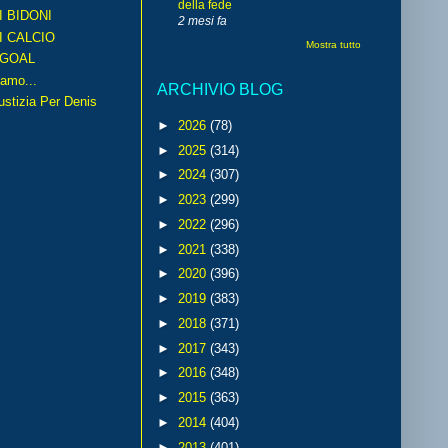
della fede
I BIDONI
2 mesi fa
I CALCIO
Mostra tutto
GOAL
amo...
ARCHIVIO BLOG
iustizia Per Denis
►
2026
(78)
►
2025
(314)
►
2024
(307)
►
2023
(299)
►
2022
(296)
►
2021
(338)
►
2020
(396)
►
2019
(383)
►
2018
(371)
►
2017
(343)
►
2016
(348)
►
2015
(363)
►
2014
(404)
►
2013
(401)