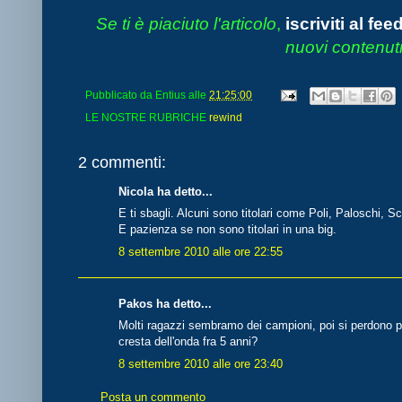
Se ti è piaciuto l'articolo
,
iscriviti al fee
nuovi contenuti
Pubblicato da
Entius
alle
21:25:00
LE NOSTRE RUBRICHE
rewind
2 commenti:
Nicola ha detto...
E ti sbagli. Alcuni sono titolari come Poli, Paloschi, Sc
E pazienza se non sono titolari in una big.
8 settembre 2010 alle ore 22:55
Pakos ha detto...
Molti ragazzi sembramo dei campioni, poi si perdono pe
cresta dell'onda fra 5 anni?
8 settembre 2010 alle ore 23:40
Posta un commento