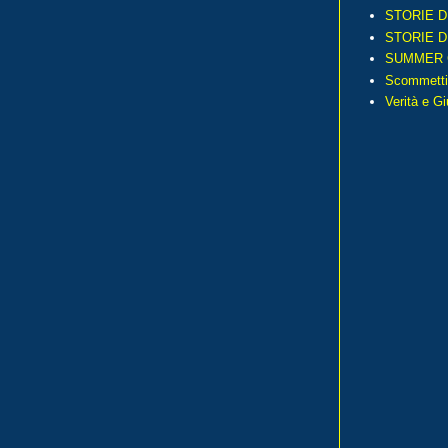
STORIE D
STORIE D
SUMMER 
Scommetti
Verità e G