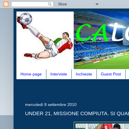
Home page
Interviste
Inchieste
Guest Post
mercoledì 8 settembre 2010
UNDER 21, MISSIONE COMPIUTA. SI QUA