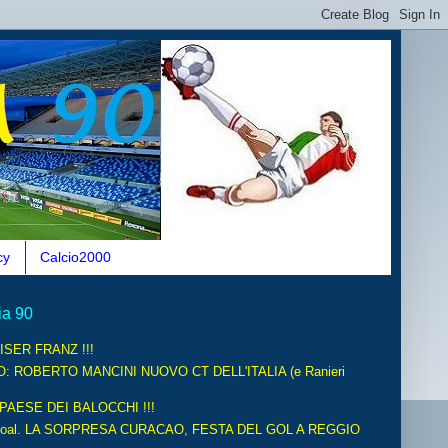
cy
Calcio2000
ia 90
ISER FRANZ !!!
O: ROBERTO MANCINI NUOVO CT DELL'ITALIA (e Ranieri
 PAESE DEI BALOCCHI !!!
oal. LA SORPRESA CURACAO, FESTA DEL GOL A REGGIO
.