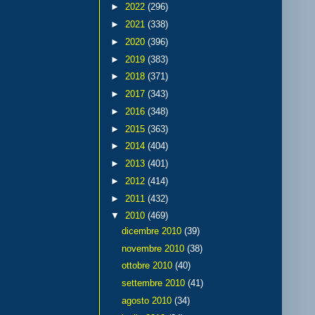
►
2022
(296)
►
2021
(338)
►
2020
(396)
►
2019
(383)
►
2018
(371)
►
2017
(343)
►
2016
(348)
►
2015
(363)
►
2014
(404)
►
2013
(401)
►
2012
(414)
►
2011
(432)
▼
2010
(469)
dicembre 2010
(39)
novembre 2010
(38)
ottobre 2010
(40)
settembre 2010
(41)
agosto 2010
(34)