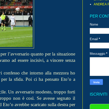
ANDREA P
PER CON
Nome
Email
*
per l’avversario quanto per la situazione
Messaggio
*
ivamo ad essere incisivi, a vincere senza
e vi confesso che intorno alla mezzora ho
 per la sfida. Poi ci ha pensato Eto’o a
cile. Un avversario modesto, troppo forti
ISCRIVITI
troppo non è così. Se avesse segnato il
 Eto’o avrebbe scaricato sulla destra per