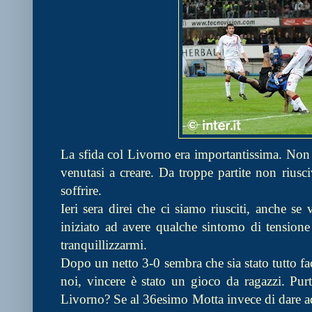
La sfida col Livorno era importantissima. Non 
venutasi a creare. Da troppe partite non riusc
soffrire.
Ieri sera direi che ci siamo riusciti, anche s
iniziato ad avere qualche sintomo di tensione
tranquillizzarmi.
Dopo un netto 3-0 sembra che sia stato tutto fa
noi, vincere è stato un gioco da ragazzi. Pur
Livorno? Se al 36esimo Motta invece di dare ad