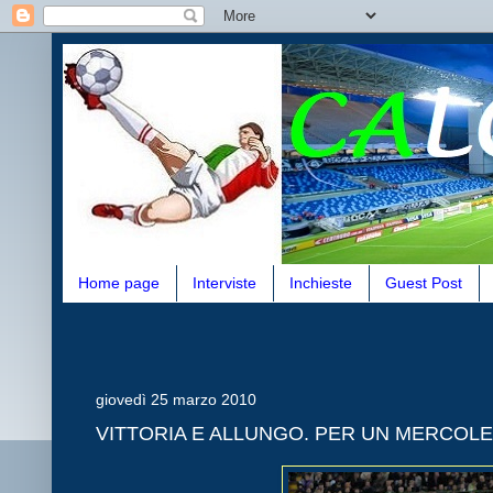
Home page
Interviste
Inchieste
Guest Post
giovedì 25 marzo 2010
VITTORIA E ALLUNGO. PER UN MERCOLED