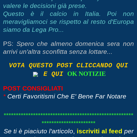
valere le decisioni già prese.
Questo è il calcio in Italia. Poi non
meravigliamoci se rispetto al resto d'Europa
siamo da Lega Pro...
PS:
Spero che almeno domenica sera non
arrivi un'altra sconfitta senza lottare...
VOTA QUESTO POST CLICCANDO QUI
OK NOTIZIE
E QUI
POST CONSIGLIATI
*
Certi Favoritismi Che E' Bene Far Notare
*****************************************************
**********************
Se ti è piaciuto l'articolo
,
iscriviti al feed
per