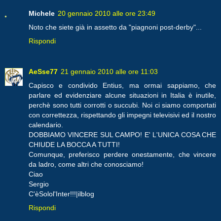
Michele
20 gennaio 2010 alle ore 23:49
Noto che siete già in assetto da "piagnoni post-derby"...
Rispondi
AeSse77
21 gennaio 2010 alle ore 11:03
Capisco e condivido Entius, ma ormai sappiamo, che
parlare ed evidenziare alcune situazioni in Italia è inutile,
perchè sono tutti corrotti o succubi. Noi ci siamo comportati
con correttezza, rispettando gli impegni televisivi ed il nostro
calendario.
DOBBIAMO VINCERE SUL CAMPO! E' L'UNICA COSA CHE
CHIUDE LA BOCCA A TUTTI!
Comunque, preferisco perdere onestamente, che vincere
da ladro, come altri che conosciamo!
Ciao
Sergio
C'èSolol'Inter!!!|ilblog
Rispondi