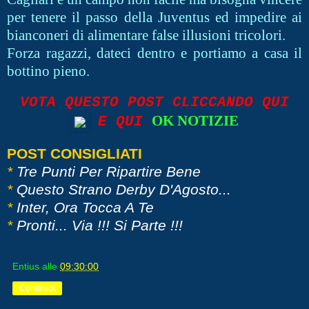
per tenere il passo della Juventus ed impedire ai
bianconeri di alimentare false illusioni tricolori.
Forza ragazzi, dateci dentro e portiamo a casa il
bottino pieno.
VOTA QUESTO POST CLICCANDO QUI
OK NOTIZIE
E QUI
POST CONSIGLIATI
*
Tre Punti Per Ripartire Bene
*
Questo Strano Derby D'Agosto...
*
Inter, Ora Tocca A Te
*
Pronti... Via !!! Si Parte !!!
Entius
alle
09:30:00
Condividi