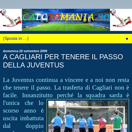
▼
domenica 20 settembre 2009
A CAGLIARI PER TENERE IL PASSO
DELLA JUVENTUS
La Juventus continua a vincere e a noi non resta
che tenere il passo. La trasferta di Cagliari non è
facile. Innanzitutto pe
rché la squadra sarda è
l'unica che lo
scorso anno è
uscita imbattuta
dal doppio