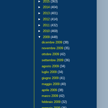
►
2015
(363)
►
2014
(404)
►
2013
(401)
►
2012
(414)
►
2011
(432)
►
2010
(469)
▼
2009
(448)
dicembre 2009
(38)
novembre 2009
(35)
ottobre 2009
(42)
settembre 2009
(36)
agosto 2009
(34)
luglio 2009
(34)
giugno 2009
(41)
maggio 2009
(40)
aprile 2009
(38)
marzo 2009
(42)
febbraio 2009
(32)
gennaio 2009
(36)