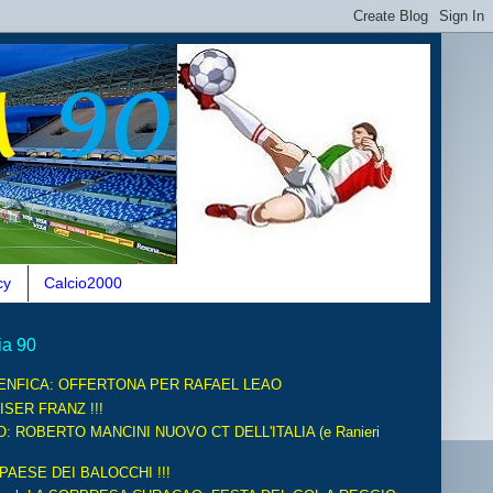
cy
Calcio2000
ia 90
ENFICA: OFFERTONA PER RAFAEL LEAO
ISER FRANZ !!!
O: ROBERTO MANCINI NUOVO CT DELL'ITALIA (e Ranieri
 PAESE DEI BALOCCHI !!!