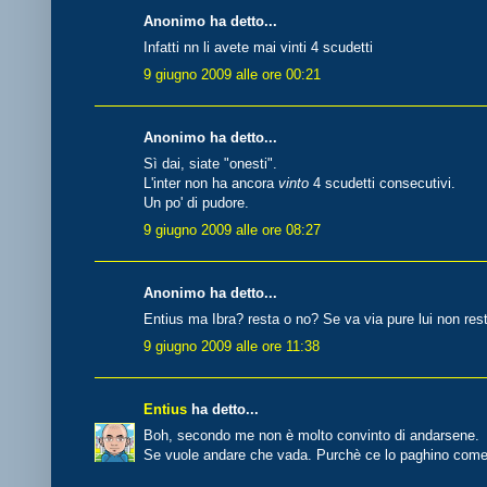
Anonimo ha detto...
Infatti nn li avete mai vinti 4 scudetti
9 giugno 2009 alle ore 00:21
Anonimo ha detto...
Sì dai, siate "onesti".
L'inter non ha ancora
vinto
4 scudetti consecutivi.
Un po' di pudore.
9 giugno 2009 alle ore 08:27
Anonimo ha detto...
Entius ma Ibra? resta o no? Se va via pure lui non res
9 giugno 2009 alle ore 11:38
Entius
ha detto...
Boh, secondo me non è molto convinto di andarsene.
Se vuole andare che vada. Purchè ce lo paghino come