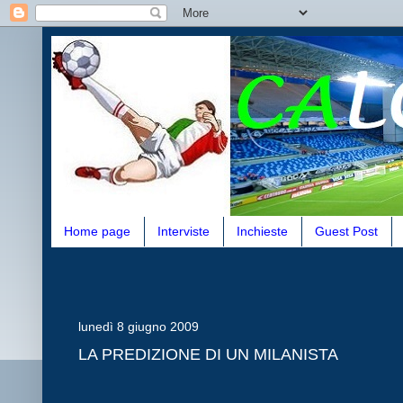
Home page
Interviste
Inchieste
Guest Post
lunedì 8 giugno 2009
LA PREDIZIONE DI UN MILANISTA