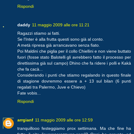
Rispondi
daddy
11 maggio 2009 alle ore 11:21
Ragazzi stiamo ai fatti.
Se l'Inter è alla frutta questi sono già al conto.
A metà ripresa già arrancavano senza fiato.
Poi Maldini che piglia per il collo Chiellini e non viene buttato
fuori (fosse stato Balotelli gli avrebbero fatto il processo per
direttissima già sul campo) Dhino che fa ridere i polli e Kakà
che fa cacà...
Considerando i punti che stiamo regalando in questo finale
di stagione dovremmo essere a + 13 sul bilan (6 punti
regalati tra Palermo, Juve e Chievo)
Fate vobis...
Rispondi
arrgianf
11 maggio 2009 alle ore 12:59
tranquillooo festeggiamo prox settimana. Ma che fine ha