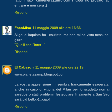
fatto il sito "cuorenerazzurro.com"? Oggi ho provato ad
entrare e non cera :(
Rispondi
FscoMisc
11 maggio 2009 alle ore 16:36
Al gol di iaquinta ho...esultato, ma non mi ha visto nessuno,
giuro!!!!
"Quelli che l'Inter..."
Rispondi
El Cabezon
11 maggio 2009 alle ore 22:19
www.pianetasamp.blogspot.com
La vostra apprensione mi sembra francamente esagerata,
anche in caso di vittoria del Milan per lo scudetto non ci
sarebbero stati problemi, festeggiare finalmente a San Siro
sarà più bello:-)...ciao!
Rispondi