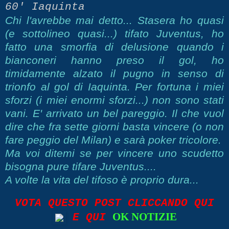
60' Iaquinta
Chi l'avrebbe mai detto... Stasera ho quasi
(e sottolineo quasi...) tifato Juventus, ho
fatto una smorfia di delusione quando i
bianconeri hanno preso il gol, ho
timidamente alzato il pugno in senso di
trionfo al gol di Iaquinta. Per fortuna i miei
sforzi (i miei enormi sforzi...) non sono stati
vani. E' arrivato un bel pareggio. Il che vuol
dire che fra sette giorni basta vincere (o non
fare peggio del Milan) e sarà poker tricolore.
Ma voi ditemi se per vincere uno scudetto
bisogna pure tifare Juventus....
A volte la vita del tifoso è proprio dura...
VOTA QUESTO POST CLICCANDO QUI
OK NOTIZIE
E QUI