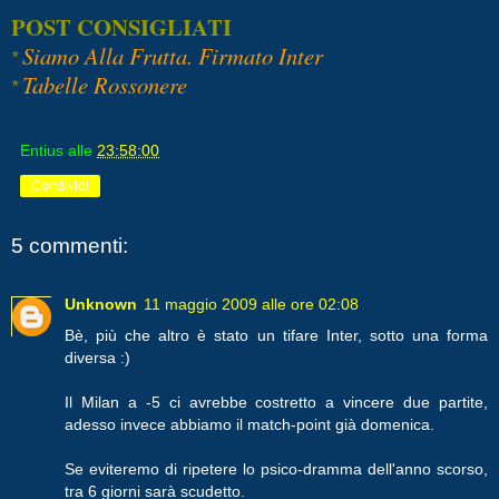
POST CONSIGLIATI
Siamo Alla Frutta. Firmato Inter
*
Tabelle Rossonere
*
Entius
alle
23:58:00
Condividi
5 commenti:
Unknown
11 maggio 2009 alle ore 02:08
Bè, più che altro è stato un tifare Inter, sotto una forma
diversa :)
Il Milan a -5 ci avrebbe costretto a vincere due partite,
adesso invece abbiamo il match-point già domenica.
Se eviteremo di ripetere lo psico-dramma dell'anno scorso,
tra 6 giorni sarà scudetto.