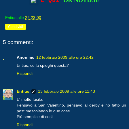
OK NOTIZIE
E QUI
Entius
alle
22:23:00
Condividi
5 commenti:
Anonimo
12 febbraio 2009 alle ore 22:42
Entius, ce la spieghi questa?
Rispondi
Entius
13 febbraio 2009 alle ore 11:43
E' molto facile.
Pensavo a San Valentino, pensavo al derby e ho fatto un
post mescolando le due cose.
Più semplice di così...
Rispondi