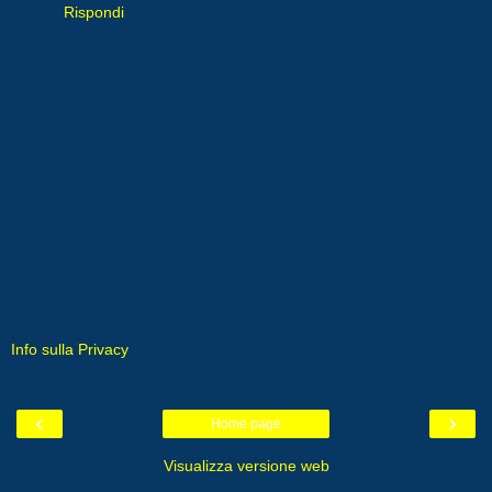
Rispondi
Info sulla Privacy
‹
›
Home page
Visualizza versione web