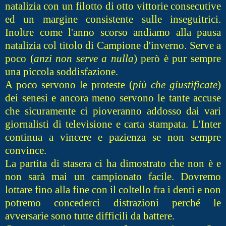
natalizia con un filotto di otto vittorie consecutive
ed un margine consistente sulle inseguitrici.
Inoltre come l'anno scorso andiamo alla pausa
natalizia col titolo di Campione d'inverno. Serve a
poco (
anzi non serve a nulla
) però è pur sempre
una piccola soddisfazione.
A poco servono le proteste (
più che giustificate
)
dei senesi e ancora meno servono le tante accuse
che sicuramente ci pioveranno addosso dai vari
giornalisti di televisione e carta stampata. L'Inter
continua a vincere e pazienza se non sempre
convince.
La partita di stasera ci ha dimostrato che non è e
non sarà mai un campionato facile. Dovremo
lottare fino alla fine con il coltello fra i denti e non
potremo concederci distrazioni perché le
avversarie sono tutte difficili da battere.