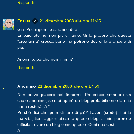
Rispondi
Entius
21 dicembre 2008 alle ore 11:45
Già. Pochi giorni e saranno due...
Emozionato no, non più di tanto. Mi fa piacere che questa
"creaturina" cresca bene ma potrei e dovrei fare ancora di
più.
Anonimo, perchè non ti firmi?
Rispondi
Anonimo
21 dicembre 2008 alle ore 17:59
Non provo piacere nel firmarmi. Preferisco rimanere un
cauto anonimo, se mai aprirò un blog probabilmente la mia
firma resterà "A."
Perchè dici che potresti fare di più? Lavori (credo), hai la
tua vita, tieni aggiornatissimo questo blog, a mio parere è
difficile trovare un blog come questo. Continua così.
A.