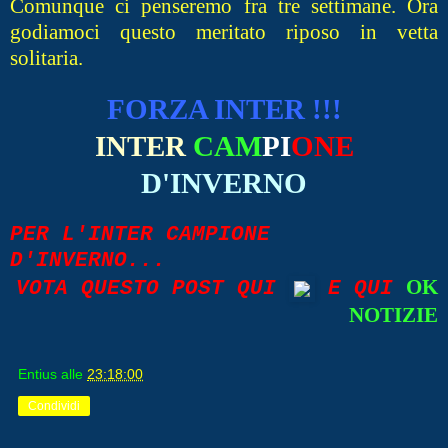
Comunque ci penseremo fra tre settimane. Ora
godiamoci questo meritato riposo in vetta
solitaria.
FORZA INTER !!!
INTER
CAM
PI
ONE
D'INVERNO
PER L'INTER CAMPIONE
D'INVERNO...
OK
VOTA QUESTO POST QUI
E QUI
NOTIZIE
Entius
alle
23:18:00
Condividi