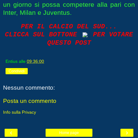
un giorno si possa competere alla pari con
Inter, Milan e Juventus.
PER IL CALCIO DEL SUD...
CLICCA SUL BOTTONE
PER VOTARE
QUESTO POST
Entius
alle
09:36:00
Condividi
Nessun commento:
Posta un commento
Info sulla Privacy
‹
›
Home page