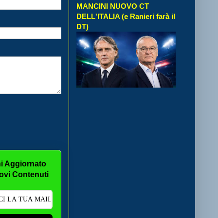
MANCINI NUOVO CT
DELL'ITALIA (e Ranieri farà il
DT)
i Aggiornato
ovi Contenuti