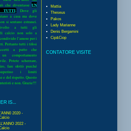
UN
rò che diventasse
Mattia
 TUTTI
.
Dove gli
Theseus
sentano a casa ma dove
Pakos
 non si sentano estranei.
Lady Marianne
volto a tutti gli
Denis Bergamini
 di calcio non solo a
Cip&Ciop
 condivido l’amore per i
i. Pertanto tutti i tifosi
ccetti a patto che
CONTATORE VISITE
 un comportamento
vile. Potete scherzare,
iro, fare sfottò purché
perino i limiti
e e del rispetto. Questo
interisti e non. Grazie!!!
R IS...
'ANN0 2020 -
Calcio
L'ANNO 2022 -
Calcio