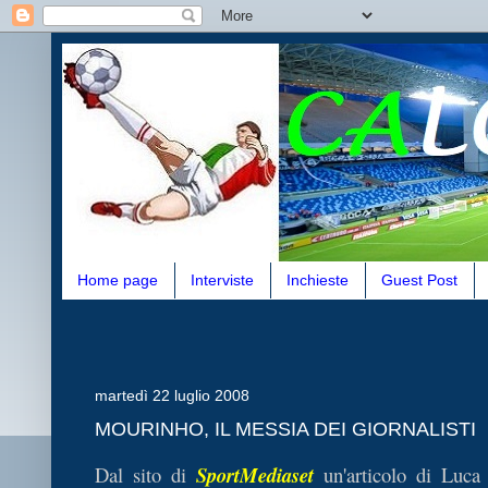
Home page
Interviste
Inchieste
Guest Post
martedì 22 luglio 2008
MOURINHO, IL MESSIA DEI GIORNALISTI
Dal sito di
SportMediaset
un'articolo di Luca