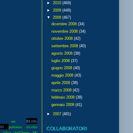
►
2010
(469)
►
2009
(448)
▼
2008
(467)
dicembre 2008
(34)
novembre 2008
(34)
ottobre 2008
(42)
settembre 2008
(40)
agosto 2008
(38)
luglio 2008
(37)
giugno 2008
(40)
maggio 2008
(43)
aprile 2008
(38)
marzo 2008
(42)
febbraio 2008
(38)
gennaio 2008
(41)
►
2007
(481)
BLOG
o è un
R
O
pertanto rivolto
COLLABORATORI
i tifosi dell’Inter. Mi