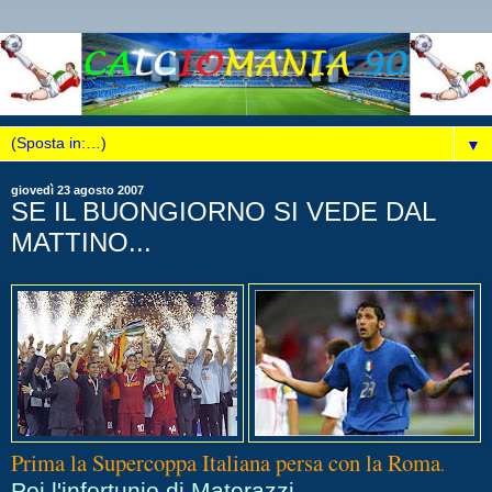
▼
giovedì 23 agosto 2007
SE IL BUONGIORNO SI VEDE DAL
MATTINO...
Prima la Supercoppa Italiana persa con la Roma
.
Poi l'infortunio di Materazzi.