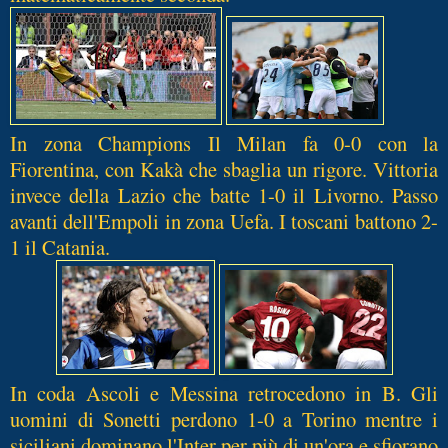
In zona Champions Il Milan fa 0-0 con la
Fiorentina, con Kakà che sbaglia un rigore. Vittoria
invece della Lazio che batte 1-0 il Livorno. Passo
avanti dell'Empoli in zona Uefa. I toscani battono 2-
1 il Catania.
In coda Ascoli e Messina retrocedono in B. Gli
uomini di Sonetti perdono 1-0 a Torino mentre i
siciliani dominano l'Inter per più di un'ora e sfiorano