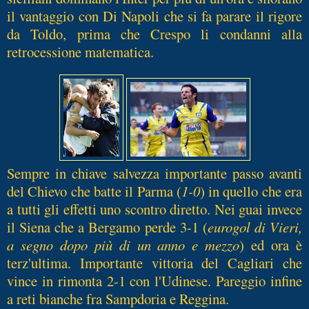
il vantaggio con Di Napoli che si fa parare il rigore
da Toldo, prima che Crespo li condanni alla
retrocessione matematica.
S
empre in chiave salvezza importante passo avanti
del Chievo che batte il Parma (
1-0
) in quello che era
a tutti gli effetti uno scontro diretto. Nei guai invece
il Siena che a Bergamo perde 3-1 (
eurogol di Vieri,
a segno dopo più di un anno e mezzo
) ed ora è
terz'ultima. Importante vittoria del Cagliari che
vince in rimonta 2-1 con l'Udinese. Pareggio infine
a reti bianche fra Sampdoria e Reggina.