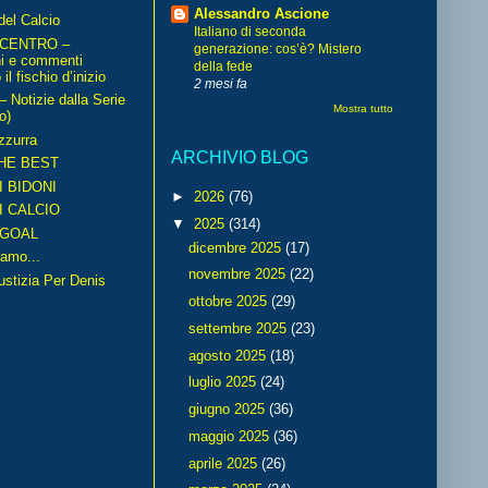
Alessandro Ascione
del Calcio
Italiano di seconda
 CENTRO –
generazione: cos’è? Mistero
ni e commenti
della fede
il fischio d’inizio
2 mesi fa
Notizie dalla Serie
Mostra tutto
o)
zzurra
ARCHIVIO BLOG
HE BEST
I BIDONI
►
2026
(76)
I CALCIO
▼
2025
(314)
GOAL
dicembre 2025
(17)
amo...
novembre 2025
(22)
iustizia Per Denis
ottobre 2025
(29)
settembre 2025
(23)
agosto 2025
(18)
luglio 2025
(24)
giugno 2025
(36)
maggio 2025
(36)
aprile 2025
(26)