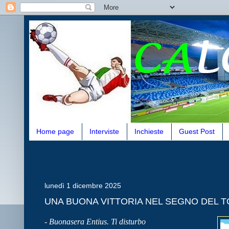
Home page
Interviste
Inchieste
Guest Post
lunedì 1 dicembre 2025
UNA BUONA VITTORIA NEL SEGNO DEL 
- Buonasera Entius. Ti disturbo