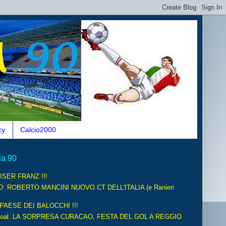
cy
Calcio2000
ia 90
ISER FRANZ !!!
O: ROBERTO MANCINI NUOVO CT DELL'ITALIA (e Ranieri
 PAESE DEI BALOCCHI !!!
oal. LA SORPRESA CURACAO, FESTA DEL GOL A REGGIO
.