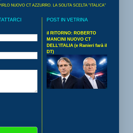
IRLO NUOVO CT AZZURRO. LA SOLITA SCELTA "ITALICA"
TATTARCI
POST IN VETRINA
il RITORNO: ROBERTO
MANCINI NUOVO CT
DELL'ITALIA (e Ranieri farà il
DT)