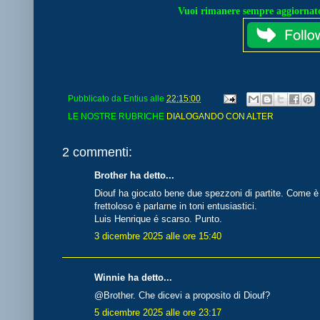
Vuoi rimanere sempre aggiornato
Pubblicato da
Entius
alle
22:15:00
LE NOSTRE RUBRICHE
DIALOGANDO CON ALTER
2 commenti:
Brother ha detto...
Diouf ha giocato bene due spezzoni di partite. Come è s
frettoloso è parlarne in toni entusiastici.
Luis Henrique é scarso. Punto.
3 dicembre 2025 alle ore 15:40
Winnie ha detto...
@Brother. Che dicevi a proposito di Diouf?
5 dicembre 2025 alle ore 23:17