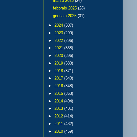
marzo 2025
(24)
febbraio 2025
(28)
gennaio 2025
(31)
►
2024
(307)
►
2023
(299)
►
2022
(296)
►
2021
(338)
►
2020
(396)
►
2019
(383)
►
2018
(371)
►
2017
(343)
►
2016
(348)
►
2015
(363)
►
2014
(404)
►
2013
(401)
►
2012
(414)
►
2011
(432)
►
2010
(469)