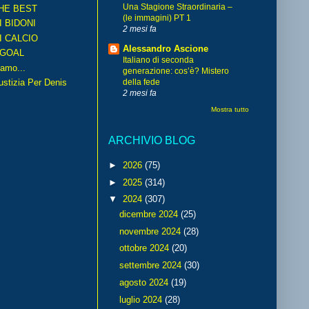
Una Stagione Straordinaria –
HE BEST
(le immagini) PT 1
I BIDONI
2 mesi fa
I CALCIO
Alessandro Ascione
GOAL
Italiano di seconda
amo...
generazione: cos’è? Mistero
iustizia Per Denis
della fede
2 mesi fa
Mostra tutto
ARCHIVIO BLOG
►
2026
(75)
►
2025
(314)
▼
2024
(307)
dicembre 2024
(25)
novembre 2024
(28)
ottobre 2024
(20)
settembre 2024
(30)
agosto 2024
(19)
luglio 2024
(28)