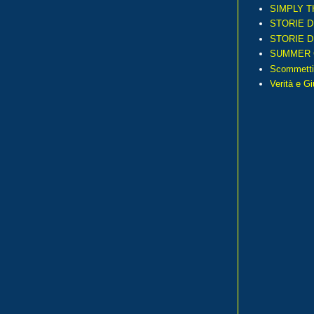
SIMPLY T
STORIE D
STORIE D
SUMMER 
Scommetti
Verità e G