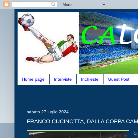
Home page
Interviste
Inchieste
Guest Post
sabato 27 luglio 2024
FRANCO CUCINOTTA, DALLA COPPA CAMP
Co