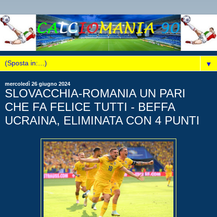
▼
mercoledì 26 giugno 2024
SLOVACCHIA-ROMANIA UN PARI
CHE FA FELICE TUTTI - BEFFA
UCRAINA, ELIMINATA CON 4 PUNTI