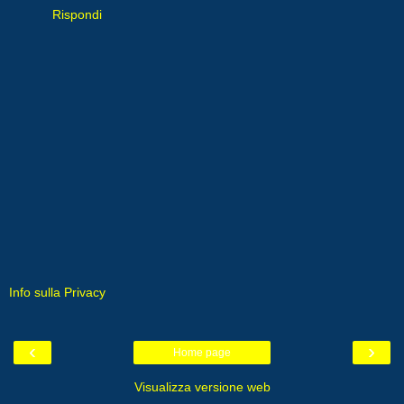
Rispondi
Info sulla Privacy
‹
›
Home page
Visualizza versione web