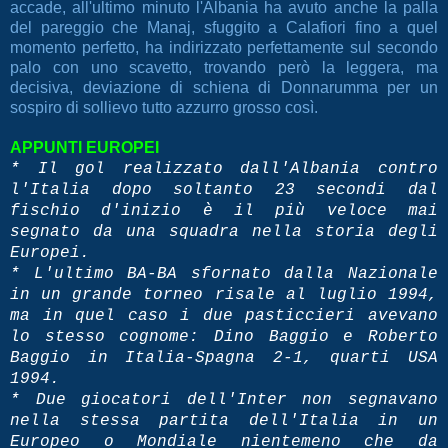
accade, all'ultimo minuto l'Albania ha avuto anche la palla
del pareggio che Manaj, sfuggito a Calafiori fino a quel
momento perfetto, ha indirizzato perfettamente sul secondo
palo con uno scavetto, trovando però la leggera, ma
decisiva, deviazione di schiena di Donnarumma per un
sospiro di sollievo tutto azzurro grosso così.
APPUNTI EUROPEI
* Il gol realizzato dall'Albania contro
l'Italia dopo soltanto 23 secondi dal
fischio d'inizio è il più veloce mai
segnato da una squadra nella storia degli
Europei.
* L'ultimo BA-BA sfornato dalla Nazionale
in un grande torneo risale al luglio 1994,
ma in quel caso i due pasticcieri avevano
lo stesso cognome: Dino Baggio e Roberto
Baggio in Italia-Spagna 2-1, quarti USA
1994.
* Due giocatori dell'Inter non segnavano
nella stessa partita dell'Italia in un
Europeo o Mondiale nientemeno che da