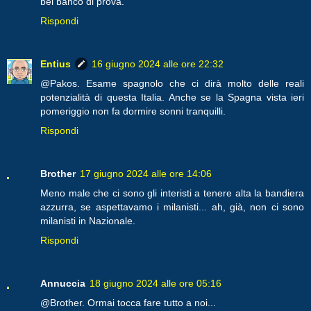
bel banco di prova.
Rispondi
Entius
16 giugno 2024 alle ore 22:32
@Pakos. Esame spagnolo che ci dirà molto delle reali
potenzialità di questa Italia. Anche se la Spagna vista ieri
pomeriggio non fa dormire sonni tranquilli.
Rispondi
Brother
17 giugno 2024 alle ore 14:06
Meno male che ci sono gli interisti a tenere alta la bandiera
azzurra, se aspettavamo i milanisti... ah, già, non ci sono
milanisti in Nazionale.
Rispondi
Annuccia
18 giugno 2024 alle ore 05:16
@Brother. Ormai tocca fare tutto a noi...