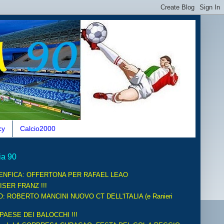
cy
Calcio2000
ia 90
ENFICA: OFFERTONA PER RAFAEL LEAO
ISER FRANZ !!!
O: ROBERTO MANCINI NUOVO CT DELL'ITALIA (e Ranieri
 PAESE DEI BALOCCHI !!!