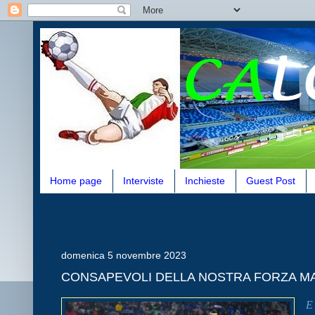
Home page
Interviste
Inchieste
Guest Post
domenica 5 novembre 2023
CONSAPEVOLI DELLA NOSTRA FORZA MA... (oc
E