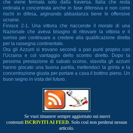
che viene fermata solo dalla traversa. Italia che resta
ordinata e concentrata anche in fase difensiva
e non corre
rischi in difesa, arginando abbastanza bene le offensive
ucraine.
Finisce 2-1. Una vittoria che riaccende il morale di una
Nazionale che aveva bisogno di ritrovare la vittoria e il
sorriso per continuare a credere alla qualificazione diretta
per la rassegna continentale.
Ora gli Azzurri si trovano secondi a pari punti proprio con
l'Ucraina e col vantaggio dello scontro diretto. Dopo la
pessima prestazione di sabato scorso, stavolta gli azzurri
hanno giocato una buona partita, mettendoci la grinta e la
concentrazione giusta per portare a casa il bottino pieno. Un
buon segno in vista del futuro.
Se vuoi rimanere sempre aggiornato sui nuovi
contenuti
ISCRIVITI AI FEED
.
Solo così non perderai nessun
articolo.