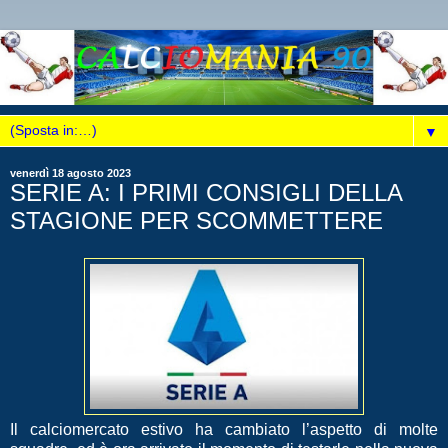
▼
venerdì 18 agosto 2023
SERIE A: I PRIMI CONSIGLI DELLA
STAGIONE PER SCOMMETTERE
Il calciomercato estivo ha cambiato l’aspetto di molte