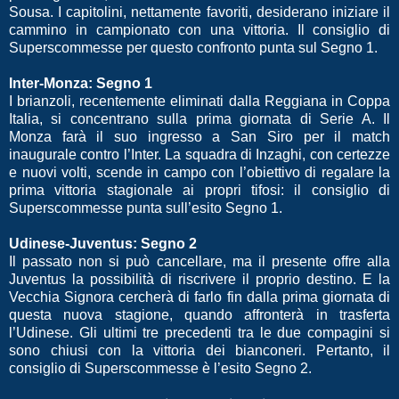
Sousa. I capitolini, nettamente favoriti, desiderano iniziare il
cammino in campionato con una vittoria. Il consiglio di
Superscommesse per questo confronto punta sul Segno 1.
Inter-Monza: Segno 1
I brianzoli, recentemente eliminati dalla Reggiana in Coppa
Italia, si concentrano sulla prima giornata di Serie A. Il
Monza farà il suo ingresso a San Siro per il match
inaugurale contro l’Inter. La squadra di Inzaghi, con certezze
e nuovi volti, scende in campo con l’obiettivo di regalare la
prima vittoria stagionale ai propri tifosi: il consiglio di
Superscommesse punta sull’esito Segno 1.
Udinese-Juventus: Segno 2
Il passato non si può cancellare, ma il presente offre alla
Juventus la possibilità di riscrivere il proprio destino. E la
Vecchia Signora cercherà di farlo fin dalla prima giornata di
questa nuova stagione, quando affronterà in trasferta
l’Udinese. Gli ultimi tre precedenti tra le due compagini si
sono chiusi con la vittoria dei bianconeri. Pertanto, il
consiglio di Superscommesse è l’esito Segno 2.