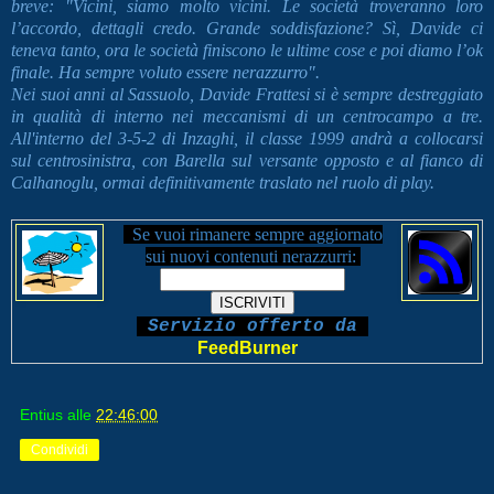
breve: "Vicini, siamo molto vicini. Le società troveranno loro
l’accordo, dettagli credo. Grande soddisfazione? Sì, Davide ci
teneva tanto, ora le società finiscono le ultime cose e poi diamo l’ok
finale. Ha sempre voluto essere nerazzurro".
Nei suoi anni al Sassuolo, Davide Frattesi si è sempre destreggiato
in qualità di interno nei meccanismi di un centrocampo a tre.
All'interno del 3-5-2 di Inzaghi, il classe 1999 andrà a collocarsi
sul centrosinistra, con Barella sul versante opposto e al fianco di
Calhanoglu, ormai definitivamente traslato nel ruolo di play.
Se vuoi rimanere sempre aggiornato
sui nuovi contenuti
nerazzurri:
Servizio offerto da
FeedBurner
Entius
alle
22:46:00
Condividi