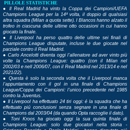
PILLOLE STATISTICHE
● Il Real Madrid ha vinto la Coppa dei Campioni/UEFA
Champions League per la 14ª volta, il doppio di qualsiasi
altra squadra (Milan a quota sette). I Blancos hanno alzato il
trofeo in ciascuna delle ultime otto occasioni in cui hanno
giocato la finale.
● Il Liverpool ha perso quattro delle ultime sei finali di
Champions League disputate, incluse le due giocate nel
parziale contro il Real Madrid.
● Carlo Ancelotti diventa oggi l’allenatore ad aver vinto più
volte la Champions League: quattro (con il Milan nel
2002/03 e nell 2006/07, con il Real Madrid nel 2013/14 e nel
2021/22).
● Questa è solo la seconda volta che il Liverpool manca
l’appuntamento con il gol in una finale di Champions
League/Coppa dei Campioni: l’unico precedente nel 1985
contro la Juventus.
● Il Liverpool ha effettuato 24 tiri oggi: é la squadra che ha
effettuato piú conclusioni senza segnare in una finale di
Champions dal 2003/04 (da quando Opta raccoglie il dato).
● Toni Kroos ha giocato oggi la sua quinta finale di
Champions League: solo due giocatori nella storia -