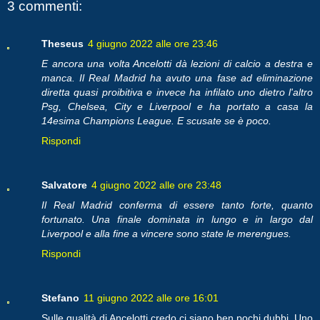
3 commenti:
Theseus
4 giugno 2022 alle ore 23:46
E ancora una volta Ancelotti dà lezioni di calcio a destra e
manca. Il Real Madrid ha avuto una fase ad eliminazione
diretta quasi proibitiva e invece ha infilato uno dietro l'altro
Psg, Chelsea, City e Liverpool e ha portato a casa la
14esima Champions League. E scusate se è poco.
Rispondi
Salvatore
4 giugno 2022 alle ore 23:48
Il Real Madrid conferma di essere tanto forte, quanto
fortunato. Una finale dominata in lungo e in largo dal
Liverpool e alla fine a vincere sono state le merengues.
Rispondi
Stefano
11 giugno 2022 alle ore 16:01
Sulle qualità di Ancelotti credo ci siano ben pochi dubbi. Uno