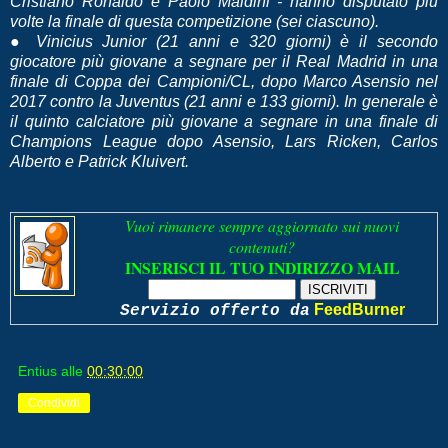
Cristiano Ronaldo e Paolo Maldini - hanno disputato piú
volte la finale di questa competizione (sei ciascuno).
● Vinicius Junior (21 anni e 320 giorni) è il secondo
giocatore più giovane a segnare per il Real Madrid in una
finale di Coppa dei Campioni/CL, dopo Marco Asensio nel
2017 contro la Juventus (21 anni e 133 giorni). In generale è
il quinto calciatore più giovane a segnare in una finale di
Champions League dopo Asensio, Lars Ricken, Carlos
Alberto e Patrick Kluivert.
Vuoi rimanere sempre aggiornato sui nuovi
contenuti?
INSERISCI IL TUO INDIRIZZO MAIL
FeedBurner
Servizio offerto da
Entius
alle
00:30:00
Condividi