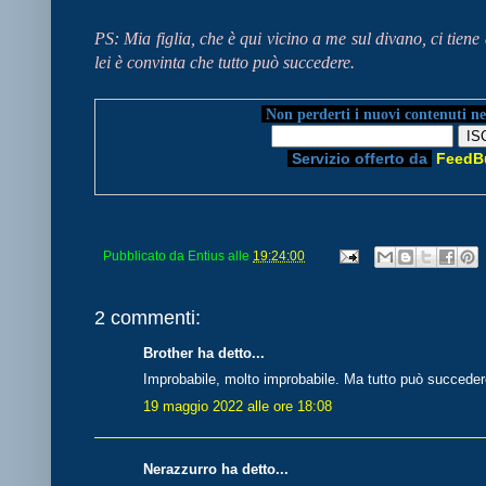
PS: Mia figlia, che è qui vicino a me sul divano, ci tiene
lei è convinta che tutto può succedere.
Non perderti i nuovi contenuti ne
Servizio offerto da
FeedB
Pubblicato da
Entius
alle
19:24:00
2 commenti:
Brother ha detto...
Improbabile, molto improbabile. Ma tutto può succedere
19 maggio 2022 alle ore 18:08
Nerazzurro ha detto...