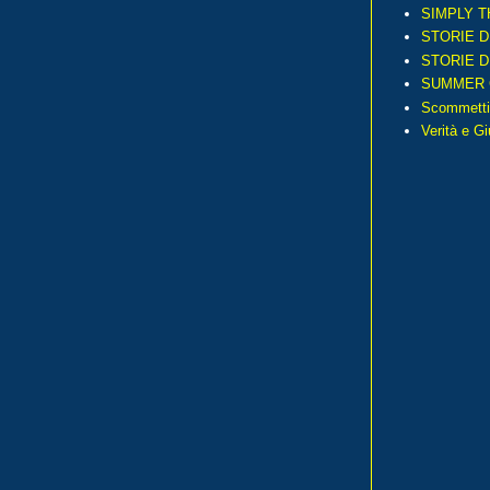
SIMPLY T
STORIE D
STORIE D
SUMMER 
Scommetti
Verità e G