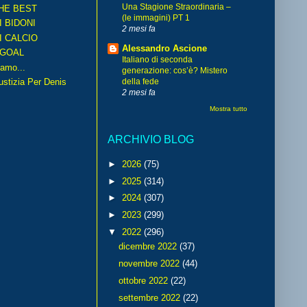
Una Stagione Straordinaria –
HE BEST
(le immagini) PT 1
I BIDONI
2 mesi fa
I CALCIO
Alessandro Ascione
GOAL
Italiano di seconda
amo...
generazione: cos’è? Mistero
iustizia Per Denis
della fede
2 mesi fa
Mostra tutto
ARCHIVIO BLOG
►
2026
(75)
►
2025
(314)
►
2024
(307)
►
2023
(299)
▼
2022
(296)
dicembre 2022
(37)
novembre 2022
(44)
ottobre 2022
(22)
settembre 2022
(22)