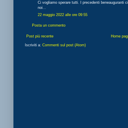
Ci vogliamo sperare tutti. I precedenti beneauguranti 
noi...
22 maggio 2022 alle ore 09:55
Posta un commento
Post più recente
Home pag
Iscriviti a:
Commenti sul post (Atom)