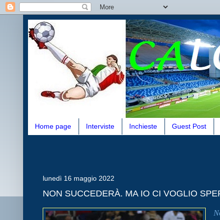
Home page
Interviste
Inchieste
Guest Post
lunedì 16 maggio 2022
NON SUCCEDERÀ. MA IO CI VOGLIO SP
N